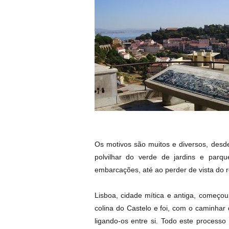
Os motivos são muitos e diversos, desd
polvilhar do verde de jardins e parq
embarcações, até ao perder de vista do r
Lisboa, cidade mítica e antiga, começo
colina do Castelo e foi, com o caminhar
ligando-os entre si. Todo este processo 