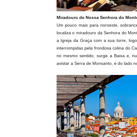
Miradouro de Nossa Senhora do Mont
Um pouco mais para noroeste, sobrancei
localiza o miradouro da Senhora do Mont
a Igreja da Graça com a sua torre, log
interrompidas pela frondosa colina do Ca
no mesmo sentido, surge a Baixa e, nu
avistar a Serra de Monsanto, e do lado n