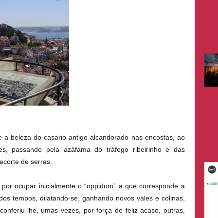
e a beleza do casario antigo alcandorado nas encostas, ao
ues, passando pela azáfama do tráfego ribeirinho e das
ecorte de serras.
u por ocupar inicialmente o “oppidum” a que corresponde a
 dos tempos, dilatando-se, ganhando novos vales e colinas,
conferiu-lhe, umas vezes, por força de feliz acaso, outras,