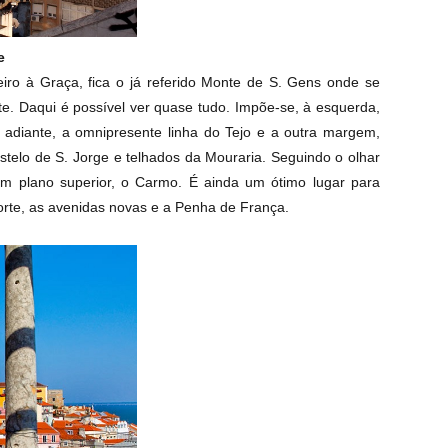
e
ro à Graça, fica o já referido Monte de S. Gens onde se
e. Daqui é possível ver quase tudo. Impõe-se, à esquerda,
o adiante, a omnipresente linha do Tejo e a outra margem,
stelo de S. Jorge e telhados da Mouraria. Seguindo o olhar
m plano superior, o Carmo. É ainda um ótimo lugar para
orte, as avenidas novas e a Penha de França.