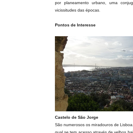
por planeamento urbano, uma conjuga
vicissitudes das épocas.
Pontos de Interesse
Castelo de São Jorge
São numerosos os miradouros de Lisboa.
qual se tem acesso através de velhos ba