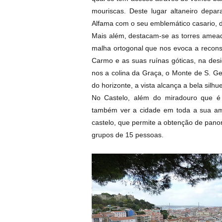
mouriscas. Deste lugar altaneiro depar
Alfama com o seu emblemático casario, d
Mais além, destacam-se as torres amead
malha ortogonal que nos evoca a recons
Carmo e as suas ruínas góticas, na des
nos a colina da Graça, o Monte de S. G
do horizonte, a vista alcança a bela silhu
No Castelo, além do miradouro que é 
também ver a cidade em toda a sua amp
castelo, que permite a obtenção de pan
grupos de 15 pessoas.