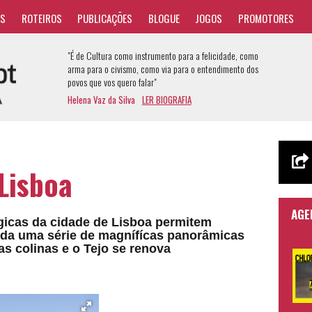
AS
ROTEIROS
PUBLICAÇÕES
BLOGUE
JOGOS
PROMOTORES
"É de Cultura como instrumento para a felicidade, como
arma para o civismo, como via para o entendimento dos
povos que vos quero falar"
Helena Vaz da Silva
LER BIOGRAFIA
Lisboa
AGE
gicas da cidade de Lisboa permitem
oda uma série de magnífícas panorâmicas
as colinas e o Tejo se renova