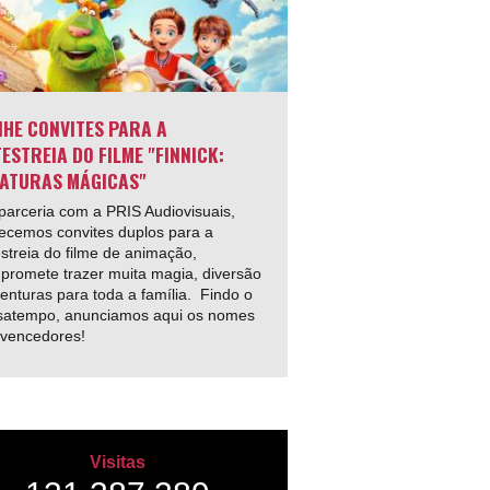
HE CONVITES PARA A
ESTREIA DO FILME "FINNICK:
ATURAS MÁGICAS"
arceria com a PRIS Audiovisuais,
ecemos convites duplos para a
streia do filme de animação,
promete trazer muita magia, diversão
enturas para toda a família. Findo o
satempo, anunciamos aqui os nomes
 vencedores!
Visitas