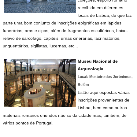
coleções, espólio romano
recolhido em diferentes
locais de Lisboa, de que faz
parte uma bom conjunto de inscrições epigráficas em lápides
funerárias, aras e cipos, além de fragmentos escultóricos, baixo-
relevo de sarcófago, capitéis, urnas cinerárias, lacrimatórios,
unguentários, sigillatas, lucernas, etc...
Museu Nacional de
Arqueologia
Local: Mosteiro dos Jerónimos,
Belém
Estão aqui expostas várias
inscrições provenientes de
Lisboa, bem como outros
materiais romanos oriundos não só da cidade mas, também, de
vários pontos de Portugal.