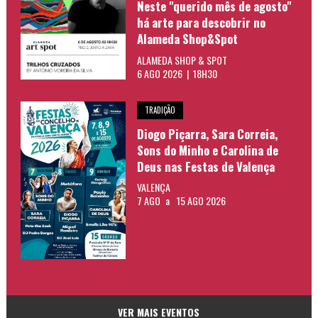
Neste "querido mês de agosto"
há arte para descobrir no
Alameda Shop&Spot
ALAMEDA SHOP & SPOT
6 AGO 2026 | 18H30
TRADIÇÃO
Diogo Piçarra, Sara Correia,
Sons do Minho e Carolina de
Deus nas Festas de Valença
VALENÇA
7 AGO
a
15 AGO 2026
VER MAIS EVENTOS