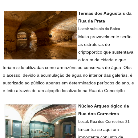
Termas dos Augustais da
Rua da Prata
Local: subsolo da Baixa
Muito provavelmente serão
as estruturas do
criptopórtico que sustentava
o forum da cidade e que
teriam sido utilizadas como armazéns ou conservas de água. Obs.:
o acesso, devido à acumulação de água no interior das galerias, é
autorizado ao público apenas em determinados períodos do ano, e
é feito através de um alçapão localizado na Rua da Conceição.
Núcleo Arqueológico da
Rua dos Correeiros
Local: Rua dos Correeiros 21
Encontra-se aqui um
importante conjunto de