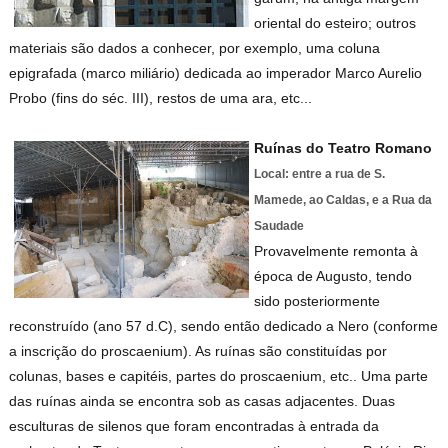
oriental do esteiro; outros
materiais são dados a conhecer, por exemplo, uma coluna
epigrafada (marco miliário) dedicada ao imperador Marco Aurelio
Probo (fins do séc. III), restos de uma ara, etc...
Ruínas do Teatro Romano
Local: entre a rua de S.
Mamede, ao Caldas, e a Rua da
Saudade
Provavelmente remonta à
época de Augusto, tendo
sido posteriormente
reconstruído (ano 57 d.C), sendo então dedicado a Nero (conforme
a inscrição do proscaenium). As ruínas são constituídas por
colunas, bases e capitéis, partes do proscaenium, etc.. Uma parte
das ruínas ainda se encontra sob as casas adjacentes. Duas
esculturas de silenos que foram encontradas à entrada da