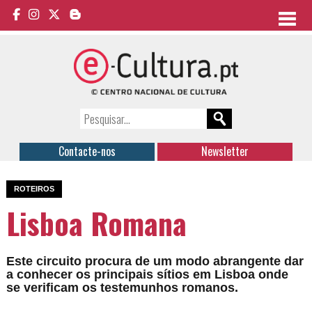
Contacte-nos
Newsletter
ROTEIROS
Lisboa Romana
Este circuito procura de um modo abrangente dar
a conhecer os principais sítios em Lisboa onde
se verificam os testemunhos romanos.