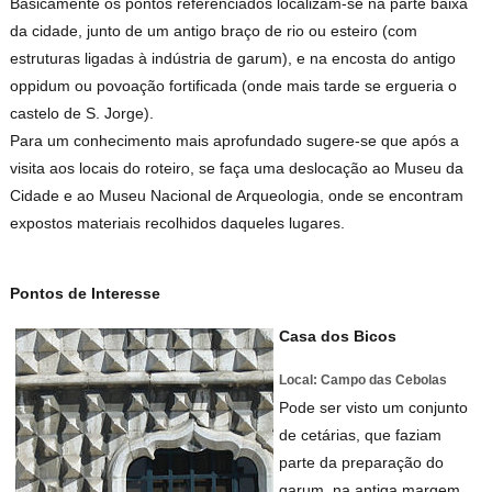
Basicamente os pontos referenciados localizam-se na parte baixa
da cidade, junto de um antigo braço de rio ou esteiro (com
estruturas ligadas à indústria de garum), e na encosta do antigo
oppidum ou povoação fortificada (onde mais tarde se ergueria o
castelo de S. Jorge).
Para um conhecimento mais aprofundado sugere-se que após a
visita aos locais do roteiro, se faça uma deslocação ao Museu da
Cidade e ao Museu Nacional de Arqueologia, onde se encontram
expostos materiais recolhidos daqueles lugares.
Pontos de Interesse
Casa dos Bicos
Local: Campo das Cebolas
Pode ser visto um conjunto
de cetárias, que faziam
parte da preparação do
garum, na antiga margem