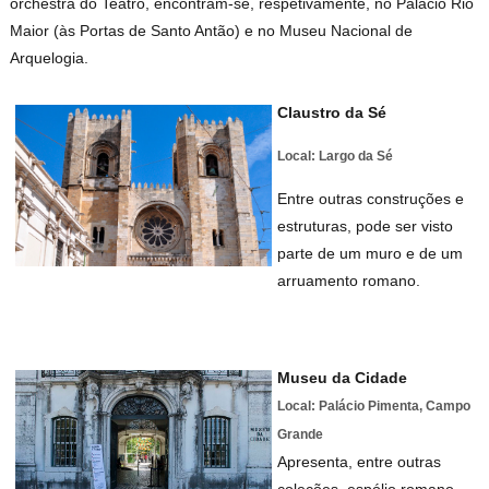
orchestra do Teatro, encontram-se, respetivamente, no Palácio Rio
Maior (às Portas de Santo Antão) e no Museu Nacional de
Arquelogia.
Claustro da Sé
Local: Largo da Sé
Entre outras construções e
estruturas, pode ser visto
parte de um muro e de um
arruamento romano.
Museu da Cidade
Local: Palácio Pimenta, Campo
Grande
Apresenta, entre outras