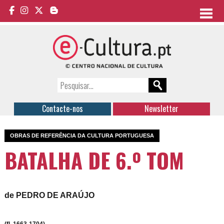
Contacte-nos
Newsletter
OBRAS DE REFERÊNCIA DA CULTURA PORTUGUESA
BATALHA DE 6.º TOM
de PEDRO DE ARAÚJO
(fl. 1663-1704)