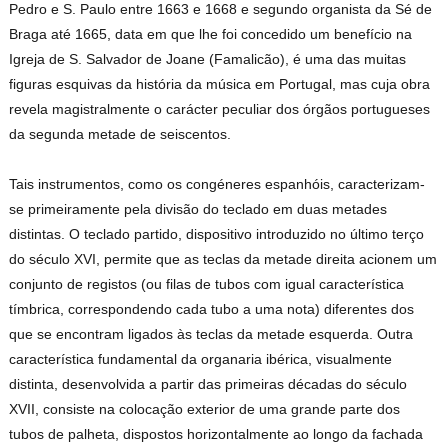
Pedro e S. Paulo entre 1663 e 1668 e segundo organista da Sé de
Braga até 1665, data em que lhe foi concedido um benefício na
Igreja de S. Salvador de Joane (Famalicão), é uma das muitas
figuras esquivas da história da música em Portugal, mas cuja obra
revela magistralmente o carácter peculiar dos órgãos portugueses
da segunda metade de seiscentos.
Tais instrumentos, como os congéneres espanhóis, caracterizam-
se primeiramente pela divisão do teclado em duas metades
distintas. O teclado partido, dispositivo introduzido no último terço
do século XVI, permite que as teclas da metade direita acionem um
conjunto de registos (ou filas de tubos com igual característica
tímbrica, correspondendo cada tubo a uma nota) diferentes dos
que se encontram ligados às teclas da metade esquerda. Outra
característica fundamental da organaria ibérica, visualmente
distinta, desenvolvida a partir das primeiras décadas do século
XVII, consiste na colocação exterior de uma grande parte dos
tubos de palheta, dispostos horizontalmente ao longo da fachada