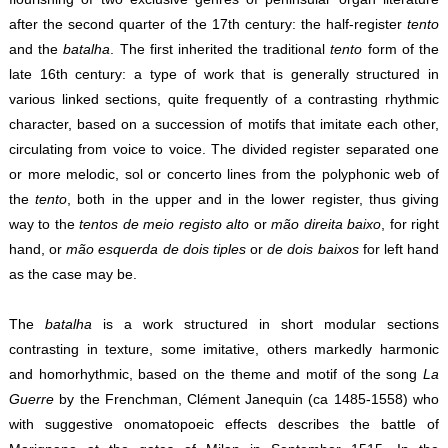
after the second quarter of the 17th century: the half-register
tento
and the
batalha
. The first inherited the traditional
tento
form of the
late 16th century: a type of work that is generally structured in
various linked sections, quite frequently of a contrasting rhythmic
character, based on a succession of motifs that imitate each other,
circulating from voice to voice. The divided register separated one
or more melodic, sol or concerto lines from the polyphonic web of
the
tento
, both in the upper and in the lower register, thus giving
way to the
tentos de meio registo alto
or
mão direita baixo
, for right
hand, or
mão esquerda de dois tiples
or
de dois baixos
for left hand
as the case may be.
The
batalha
is a work structured in short modular sections
contrasting in texture, some imitative, others markedly harmonic
and homorhythmic, based on the theme and motif of the song
La
Guerre
by the Frenchman, Clément Janequin (ca 1485-1558) who
with suggestive onomatopoeic effects describes the battle of