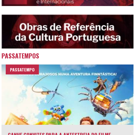
PASSATEMPOS
PASSATEMPO
GANHE CONVITES PARA A ANTESTREIA DO FILME