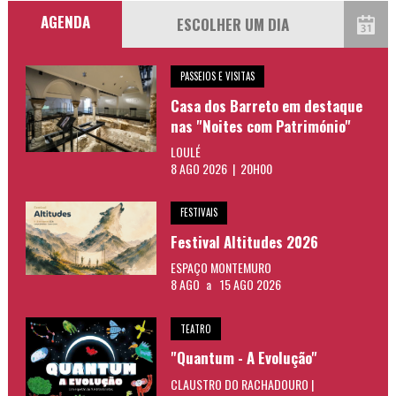
AGENDA
PASSEIOS E VISITAS
Casa dos Barreto em destaque
nas "Noites com Património"
LOULÉ
8 AGO 2026 | 20H00
FESTIVAIS
Festival Altitudes 2026
ESPAÇO MONTEMURO
8 AGO
a
15 AGO 2026
TEATRO
"Quantum - A Evolução"
CLAUSTRO DO RACHADOURO |