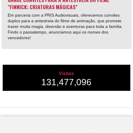
"FINNICK: CRIATURAS MÁGICAS"
Em parceria com a PRIS Audiovisuais, oferecemos convites
duplos para a antestreia do filme de animação, que promete
trazer muita magia, diversão e aventuras para toda a família.
Findo o passatempo, anunciamos aqui os nomes dos
vencedores!
Visitas
131,477,096
Desenvolvido por