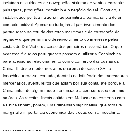
incluindo dificuldades de navegação, sistema de ventos, correntes,
paisagens, produções, comércio e o negócio do sal. Contudo, a
instabilidade política na zona não permitirá a permanência de um
contacto estável. Apesar de tudo, há algum investimento dos
portugueses no estudo das rotas marítimas e da cartografia da
região – o que permitirá o desenvolvimento do interesse pelas
costas do Dai-Viet e o acesso dos primeiros missionários. O que
acontece é que os portugueses passam a utilizar a Cochinchina
para acesso ao relacionamento com o comércio das costas da
China. E, deste modo, nos anos quarenta do século XVI, a
Indochina torna-se, contudo, domínio da influência dos mercadores
mercenários, aventureiros que agiam por sua conta, até porque a
China tinha, de algum modo, renunciado a exercer o seu domínio
na área. As receitas fiscais obtidas em Malaca e no comércio com
a China tinham, porém, uma dimensão significativa, que tornava
marginal a importância económica das trocas com a Indochina.