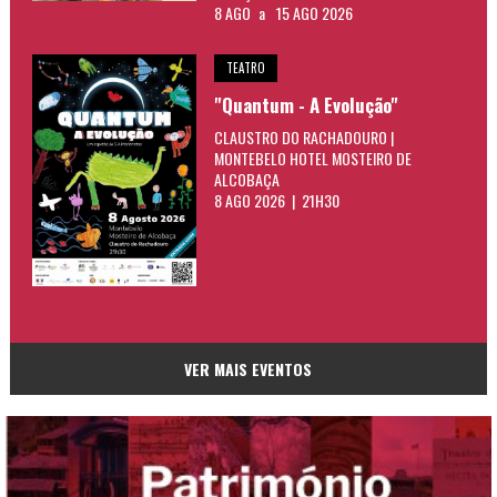
8 AGO
a
15 AGO 2026
TEATRO
"Quantum - A Evolução"
CLAUSTRO DO RACHADOURO |
MONTEBELO HOTEL MOSTEIRO DE
ALCOBAÇA
8 AGO 2026 | 21H30
VER MAIS EVENTOS