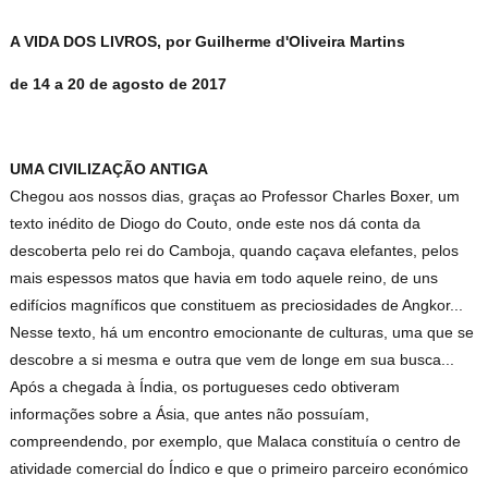
A VIDA DOS LIVROS, por Guilherme d'Oliveira Martins
de 14 a 20 de agosto de 2017
UMA CIVILIZAÇÃO ANTIGA
Chegou aos nossos dias, graças ao Professor Charles Boxer, um
texto inédito de Diogo do Couto, onde este nos dá conta da
descoberta pelo rei do Camboja, quando caçava elefantes, pelos
mais espessos matos que havia em todo aquele reino, de uns
edifícios magníficos que constituem as preciosidades de Angkor...
Nesse texto, há um encontro emocionante de culturas, uma que se
descobre a si mesma e outra que vem de longe em sua busca...
Após a chegada à Índia, os portugueses cedo obtiveram
informações sobre a Ásia, que antes não possuíam,
compreendendo, por exemplo, que Malaca constituía o centro de
atividade comercial do Índico e que o primeiro parceiro económico