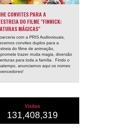
HE CONVITES PARA A
ESTREIA DO FILME "FINNICK:
ATURAS MÁGICAS"
arceria com a PRIS Audiovisuais,
ecemos convites duplos para a
streia do filme de animação,
promete trazer muita magia, diversão
enturas para toda a família. Findo o
satempo, anunciamos aqui os nomes
 vencedores!
Visitas
131,408,319