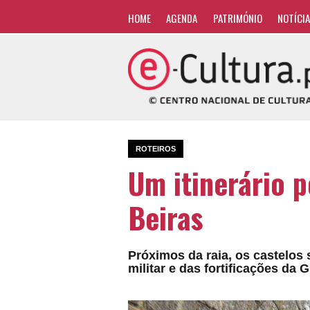
HOME
AGENDA
PATRIMÓNIO
NOTÍCI
ROTEIROS
Um itinerário p
Beiras
Próximos da raia, os castelos 
militar e das fortificações da