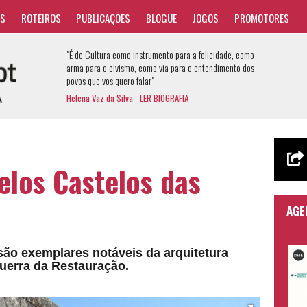
AS
ROTEIROS
PUBLICAÇÕES
BLOGUE
JOGOS
PROMOTORES
"É de Cultura como instrumento para a felicidade, como
arma para o civismo, como via para o entendimento dos
povos que vos quero falar"
Helena Vaz da Silva
LER BIOGRAFIA
elos Castelos das
AGE
são exemplares notáveis da arquitetura
 Guerra da Restauração.