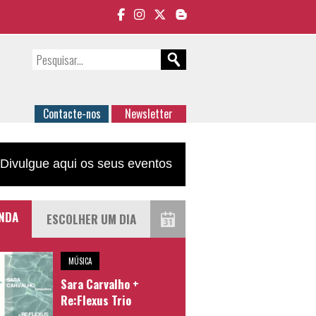
Contacte-nos
Newsletter
Divulgue aqui os seus eventos
NDA
MÚSICA
Sara Carvalho +
Re:Flexus Trio