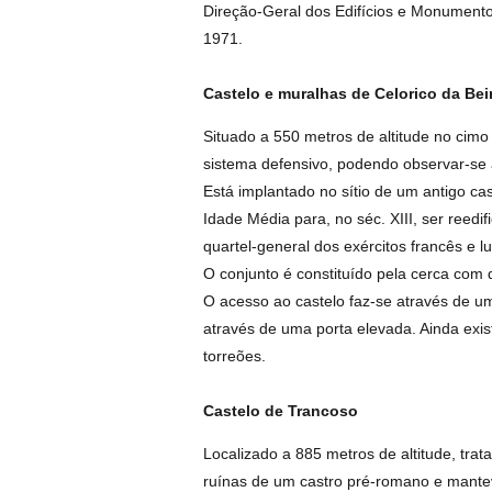
Direção-Geral dos Edifícios e Monument
1971.
Castelo e muralhas de Celorico da Bei
Situado a 550 metros de altitude no cimo
sistema defensivo, podendo observar-se a
Está implantado no sítio de um antigo ca
Idade Média para, no séc. XIII, ser reedi
quartel-general dos exércitos francês e 
O conjunto é constituído pela cerca com
O acesso ao castelo faz-se através de u
através de uma porta elevada. Ainda exis
torreões.
Castelo de Trancoso
Localizado a 885 metros de altitude, trat
ruínas de um castro pré-romano e mantev