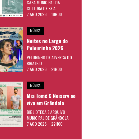
CASA MUNICIPAL DA
CULTURA DE SEIA
7 AGO 2026 | 19H00
MÚSICA
Noites no Largo do
Pelourinho 2026
PELURINHO DE ALVERCA DO
RIBATEJO
7 AGO 2026 | 21H00
MÚSICA
Mia Tomé & Noiserv ao
vivo em Grândola
BIBLIOTECA E ARQUIVO
MUNICIPAL DE GRÂNDOLA
7 AGO 2026 | 22H00