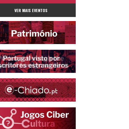
de Linhares da Beira, em Celorico da Beira
VER MAIS EVENTOS