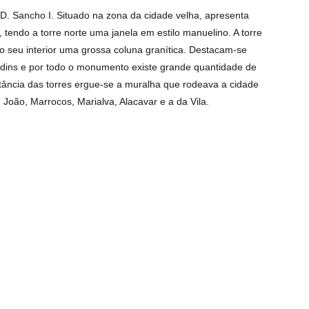
D. Sancho I. Situado na zona da cidade velha, apresenta
 tendo a torre norte uma janela em estilo manuelino. A torre
o seu interior uma grossa coluna granítica. Destacam-se
ndins e por todo o monumento existe grande quantidade de
tância das torres ergue-se a muralha que rodeava a cidade
. João, Marrocos, Marialva, Alacavar e a da Vila.