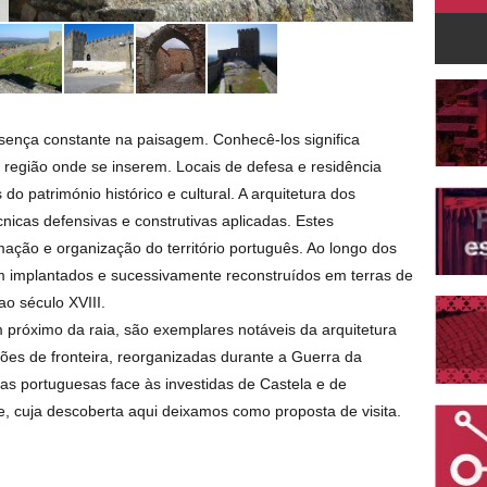
Castelo 
esença constante na paisagem. Conhecê-los significa
 região onde se inserem. Locais de defesa e residência
 do património histórico e cultural. A arquitetura dos
nicas defensivas e construtivas aplicadas. Estes
ção e organização do território português. Ao longo dos
am implantados e sucessivamente reconstruídos em terras de
 ao século XVIII.
m próximo da raia, são exemplares notáveis da arquitetura
ções de fronteira, reorganizadas durante a Guerra da
as portuguesas face às investidas de Castela e de
e, cuja descoberta aqui deixamos como proposta de visita.