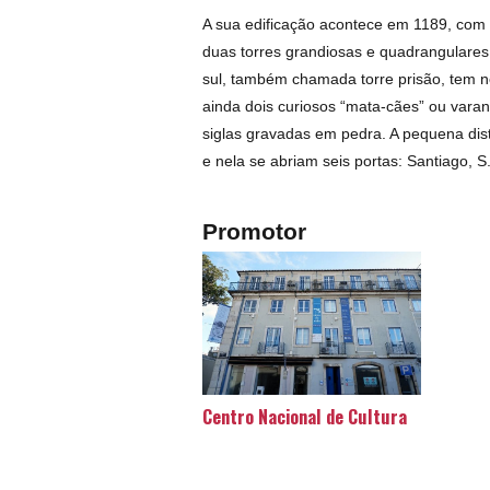
A sua edificação acontece em 1189, com 
duas torres grandiosas e quadrangulares,
sul, também chamada torre prisão, tem n
ainda dois curiosos “mata-cães” ou vara
siglas gravadas em pedra. A pequena dis
e nela se abriam seis portas: Santiago, S
Promotor
Centro Nacional de Cultura