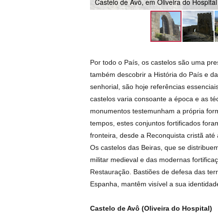
Castelo de Avô, em Oliveira do Hospital
Por todo o País, os castelos são uma pr
também descobrir a História do País e da
senhorial, são hoje referências essenciais
castelos varia consoante a época e as téc
monumentos testemunham a própria forma
tempos, estes conjuntos fortificados for
fronteira, desde a Reconquista cristã até
Os castelos das Beiras, que se distribue
militar medieval e das modernas fortifica
Restauração. Bastiões de defesa das terr
Espanha, mantêm visível a sua identidad
Castelo de Avô (Oliveira do Hospital)