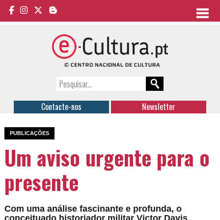
Contacte-nos
Newsletter
PUBLICAÇÕES
Um aviso urgente para o
presente
Com uma análise fascinante e profunda, o
conceituado historiador militar Victor Davis