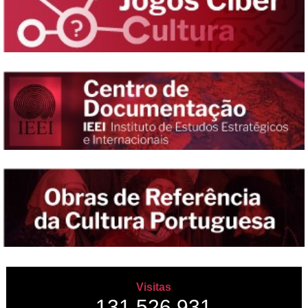
Visitas
131,526,931