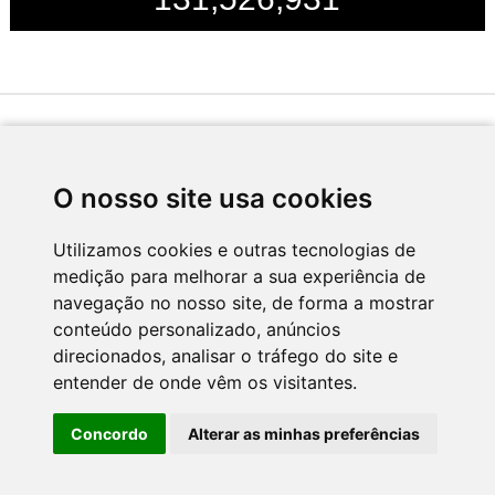
Desenvolvido por
O nosso site usa cookies
Utilizamos cookies e outras tecnologias de
medição para melhorar a sua experiência de
Apoio
navegação no nosso site, de forma a mostrar
conteúdo personalizado, anúncios
direcionados, analisar o tráfego do site e
entender de onde vêm os visitantes.
Concordo
Alterar as minhas preferências
CNC - Centro Nacional de Cultura 2026 © Todos os direitos reservados
Política de Privacidade
Newsletter
Contactos