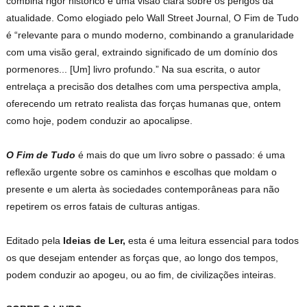
combina rigor histórico e uma visão clara sobre os perigos da
atualidade. Como elogiado pelo Wall Street Journal, O Fim de Tudo
é “relevante para o mundo moderno, combinando a granularidade
com uma visão geral, extraindo significado de um domínio dos
pormenores... [Um] livro profundo.” Na sua escrita, o autor
entrelaça a precisão dos detalhes com uma perspectiva ampla,
oferecendo um retrato realista das forças humanas que, ontem
como hoje, podem conduzir ao apocalipse.
O Fim de Tudo
é mais do que um livro sobre o passado: é uma
reflexão urgente sobre os caminhos e escolhas que moldam o
presente e um alerta às sociedades contemporâneas para não
repetirem os erros fatais de culturas antigas.
Editado pela
Ideias de Ler,
esta é uma leitura essencial para todos
os que desejam entender as forças que, ao longo dos tempos,
podem conduzir ao apogeu, ou ao fim, de civilizações inteiras.