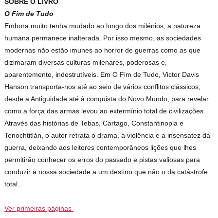
SOBRE O LIVRO
O Fim de Tudo
Embora muito tenha mudado ao longo dos milénios, a natureza
humana permanece inalterada. Por isso mesmo, as sociedades
modernas não estão imunes ao horror de guerras como as que
dizimaram diversas culturas milenares, poderosas e,
aparentemente, indestrutíveis. Em O Fim de Tudo, Victor Davis
Hanson transporta-nos até ao seio de vários conflitos clássicos,
desde a Antiguidade até à conquista do Novo Mundo, para revelar
como a força das armas levou ao extermínio total de civilizações.
Através das histórias de Tebas, Cartago, Constantinopla e
Tenochtitlán, o autor retrata o drama, a violência e a insensatez da
guerra, deixando aos leitores contemporâneos lições que lhes
permitirão conhecer os erros do passado e pistas valiosas para
conduzir a nossa sociedade a um destino que não o da catástrofe
total.
Ver primeiras páginas