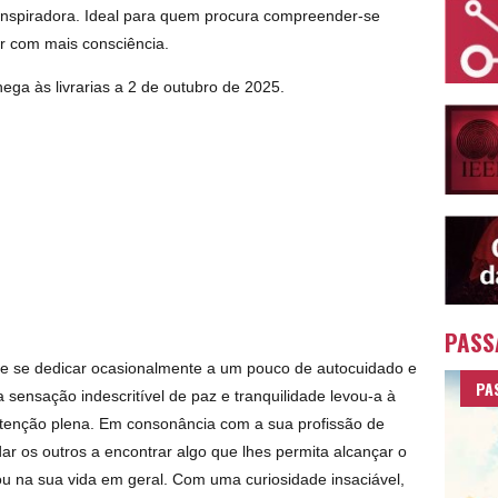
 inspiradora. Ideal para quem procura compreender-se
ver com mais consciência.
ega às livrarias a 2 de outubro de 2025.
PASS
de se dedicar ocasionalmente a um pouco de autocuidado e
PA
 sensação indescritível de paz e tranquilidade levou-a à
atenção plena. Em consonância com a sua profissão de
r os outros a encontrar algo que lhes permita alcançar o
ou na sua vida em geral. Com uma curiosidade insaciável,