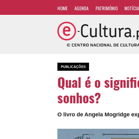
HOME
AGENDA
PATRIMÓNIO
NOTÍCI
PUBLICAÇÕES
Qual é o signif
sonhos?
O livro de Angela Mogridge ex