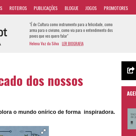
AS
ROTEIROS
PUBLICAÇÕES
BLOGUE
JOGOS
PROMOTORES
"É de Cultura como instrumento para a felicidade, como
arma para o civismo, como via para o entendimento dos
povos que vos quero falar"
Helena Vaz da Silva
LER BIOGRAFIA
icado dos nossos
AGE
plora o mundo onírico de forma inspiradora.