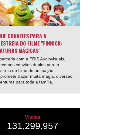
HE CONVITES PARA A
ESTREIA DO FILME "FINNICK:
ATURAS MÁGICAS"
arceria com a PRIS Audiovisuais,
ecemos convites duplos para a
streia do filme de animação,
promete trazer muita magia, diversão
enturas para toda a família.
Visitas
131,299,957