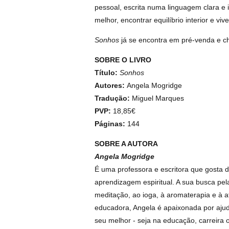
pessoal, escrita numa linguagem clara e
melhor, encontrar equilíbrio interior e vi
Sonhos
já se encontra em pré-venda e ch
SOBRE O LIVRO
Título:
Sonhos
Autores:
Angela Mogridge
Tradução:
Miguel Marques
PVP:
18,85€
Páginas:
144
SOBRE A AUTORA
Angela Mogridge
É uma professora e escritora que gosta 
aprendizagem espiritual. A sua busca pela
meditação, ao ioga, à aromaterapia e à 
educadora, Angela é apaixonada por ajuda
seu melhor - seja na educação, carreira 