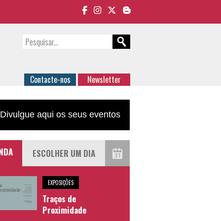
Contacte-nos
Newsletter
Divulgue aqui os seus eventos
NDA
EXPOSIÇÕES
Traços de
Proximidade