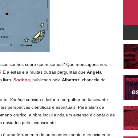
ossos sonhos sobre quem somos? Que mensagens nos
 É a estas e a muitas outras perguntas que
Angela
 livro,
Sonhos,
publicado pela
Albatroz,
chancela do
ente,
Sonhos
convida o leitor a mergulhar no fascinante
s perspetivas científicas e espirituais. Para além de
nómeno onírico, a obra inclui ainda um extenso dicionário de
is enviados pelo inconsciente.
ro é uma ferramenta de autoconhecimento e crescimento