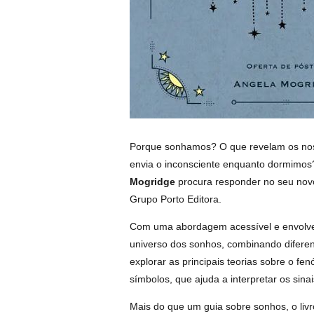
Porque sonhamos? O que revelam os n
envia o inconsciente enquanto dormimos?
Mogridge
procura responder no seu novo
Grupo Porto Editora.
Com uma abordagem acessível e envolv
universo dos sonhos, combinando diferente
explorar as principais teorias sobre o fe
símbolos, que ajuda a interpretar os sina
Mais do que um guia sobre sonhos, o liv