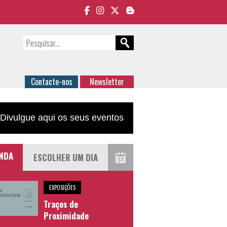
Contacte-nos
Newsletter
Divulgue aqui os seus eventos
NDA
EXPOSIÇÕES
Traços de
Proximidade