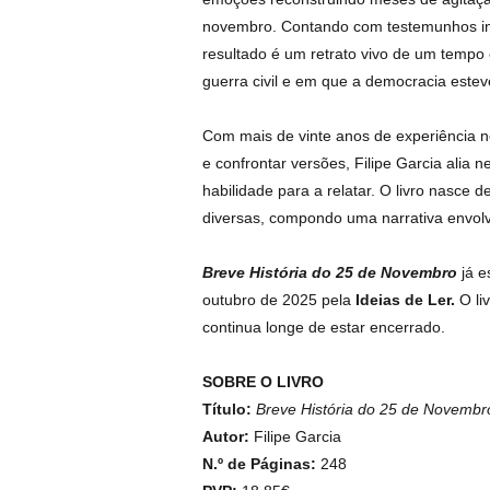
novembro. Contando com testemunhos iné
resultado é um retrato vivo de um tempo
guerra civil e em que a democracia estev
Com mais de vinte anos de experiência no
e confrontar versões, Filipe Garcia alia n
habilidade para a relatar. O livro nasce d
diversas, compondo uma narrativa envolve
Breve História do 25 de Novembro
já e
outubro de 2025 pela
Ideias de Ler.
O li
continua longe de estar encerrado.
SOBRE O LIVRO
Título:
Breve História do 25 de Novembr
Autor:
Filipe Garcia
N.º de Páginas:
248