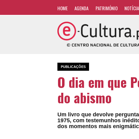
HOME
AGENDA
PATRIMÓNIO
NOTÍCI
PUBLICAÇÕES
O dia em que P
do abismo
Um livro que devolve pergunt
1975, com testemunhos inédito
dos momentos mais enigmátic