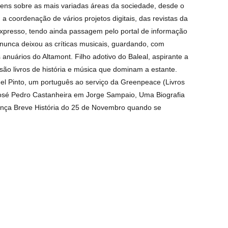
ens sobre as mais variadas áreas da sociedade, desde o
 a coordenação de vários projetos digitais, das revistas da
xpresso, tendo ainda passagem pelo portal de informação
 nunca deixou as críticas musicais, guardando, com
 anuários do Altamont. Filho adotivo do Baleal, aspirante a
 são livros de história e música que dominam a estante.
el Pinto, um português ao serviço da Greenpeace (Livros
José Pedro Castanheira em Jorge Sampaio, Uma Biografia
lança Breve História do 25 de Novembro quando se