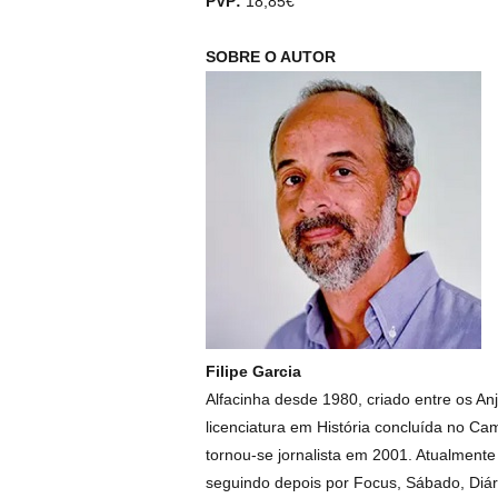
PVP:
18,85€
SOBRE O AUTOR
Filipe Garcia
Alfacinha desde 1980, criado entre os An
licenciatura em História concluída no Ca
tornou-se jornalista em 2001. Atualmente
seguindo depois por Focus, Sábado, Diár