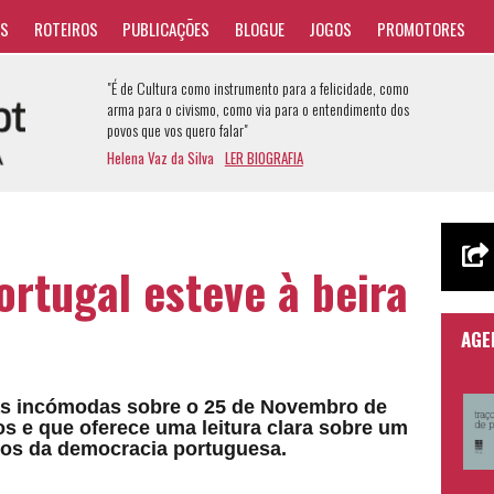
AS
ROTEIROS
PUBLICAÇÕES
BLOGUE
JOGOS
PROMOTORES
"É de Cultura como instrumento para a felicidade, como
arma para o civismo, como via para o entendimento dos
povos que vos quero falar"
Helena Vaz da Silva
LER BIOGRAFIA
ortugal esteve à beira
AGE
as incómodas sobre o 25 de Novembro de
s e que oferece uma leitura clara sobre um
os da democracia portuguesa.