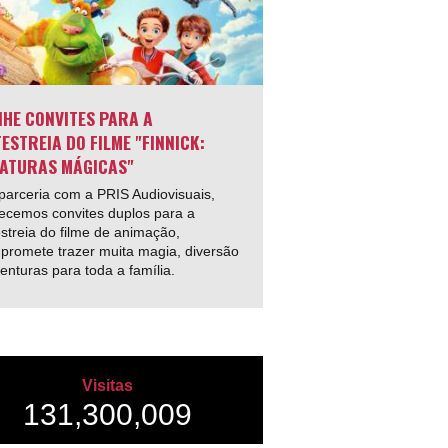
HE CONVITES PARA A
ESTREIA DO FILME "FINNICK:
ATURAS MÁGICAS"
arceria com a PRIS Audiovisuais,
ecemos convites duplos para a
streia do filme de animação,
promete trazer muita magia, diversão
enturas para toda a família.
Visitas
131,300,009