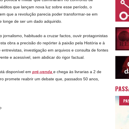
ditos que lançam nova luz sobre esse período, o
 em que a revolução parecia poder transformar-se em
e longe de ser um dado adquirido.
 jornalismo, habituado a cruzar factos, ouvir protagonistas
esta obra a precisão do repórter à paixão pela História e à
e entrevistas, investigação em arquivos e consulta de fontes
nte e acessível, sem abdicar do rigor factual.
stá disponível em
pré-venda
e chega às livrarias a 2 de
vro promete reabrir um debate que, passados 50 anos,
PASS
PA
o