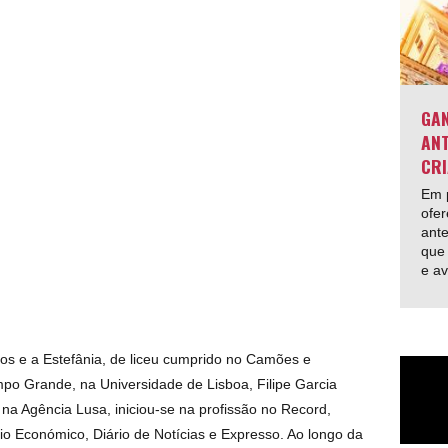
GAN
ANT
CRI
Em p
ofer
ante
que 
e av
jos e a Estefânia, de liceu cumprido no Camões e
mpo Grande, na Universidade de Lisboa, Filipe Garcia
 na Agência Lusa, iniciou-se na profissão no Record,
io Económico, Diário de Notícias e Expresso. Ao longo da