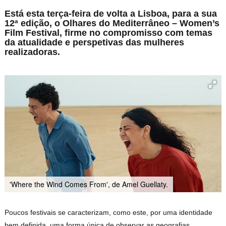
Está esta terça-feira de volta a Lisboa, para a sua
12ª edição, o Olhares do Mediterrâneo – Women’s
Film Festival, firme no compromisso com temas
da atualidade e perspetivas das mulheres
realizadoras.
'Where the Wind Comes From', de Amel Guellaty.
Poucos festivais se caracterizam, como este, por uma identidade
bem definida, uma forma única de observar as geografias