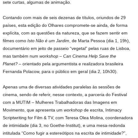
sete curtas, algumas de animação.
Contando com mais de seis dezenas de títulos, oriundos de 29
países, esta edição do Olhares compromete-se ainda, de forma
explícita, com as questões da natureza, que se fazem sentir em
filmes como
Isto Não é um Jardim
, de Marta Pessoa (dia 1, 19h),
documentário em jeito de passeio “vegetal” pelas ruas de Lisboa,
mas também num
workshop
–
Can Cinema Help Save the
Planet?
– orientado pela argumentista e realizadora brasileira
Fernanda Polacow, para o público em geral (dia 2, 10h30).
Apenas uma de diversas atividades paralelas às sessões de
cinema, sendo de referir, nesse contexto, a parceria do Festival
com a MUTIM – Mulheres Trabalhadoras das Imagens em
Movimento, que apresenta um
workshop
de escrita, Intimacy
Scriptwriting for Film & TV, com Teresa Olea Molina, coordenadora
de intimidade (dia 3, no Goethe-Institut), e uma mesa-redonda
intitulada “Como fugir a estereótipos na escrita de intimidade?”,