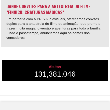
GANHE CONVITES PARA A ANTESTREIA DO FILME
"FINNICK: CRIATURAS MÁGICAS"
Em parceria com a PRIS Audiovisuais, oferecemos convites
duplos para a antestreia do filme de animação, que promete
trazer muita magia, diversão e aventuras para toda a família.
Findo o passatempo, anunciamos aqui os nomes dos
vencedores!
Visitas
131,381,046
Desenvolvido por