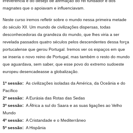
irreverência e do desejo de afirmação do rei fundador e dos
magnates que o apoiavam e influenciavam.
Neste curso iremos refletir sobre o mundo nessa primeira metade
do século XII. Um mundo de civilizações dispersas, todas
desconhecedoras da grandeza do mundo, que lhes viria a ser
revelada passados quatro séculos pelos descendentes dessa força
portucalense que gerou Portugal. Iremos ver os espaços em que
se inseria o novo reino de Portugal, mas também o resto do mundo
que aguardava, sem saber, que esse povo do extremo sudoeste
europeu desencadeasse a globalização.
1ª sessão:
As civilizações isoladas da América, da Oceânia e do
Pacífico
2ª sessão:
A Eurásia das Rotas das Sedas
3ª sessão:
A África a sul do Saara e as suas ligações ao Velho
Mundo
4ª sessão:
A Cristandade e o Mediterrâneo
5ª sessão:
A Hispânia