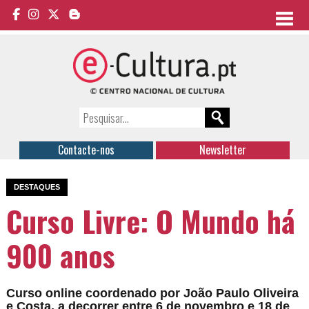
Contacte-nos
Newsletter
DESTAQUES
Curso Livre: O Mundo há
900 anos
Curso online coordenado por João Paulo Oliveira
e Costa, a decorrer entre 6 de novembro e 18 de