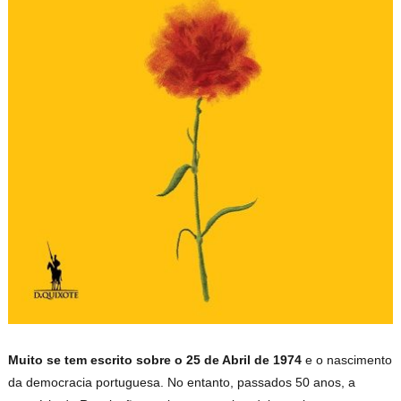
Muito se tem escrito sobre o 25 de Abril de 1974
e o nascimento
da democracia portuguesa. No entanto, passados 50 anos, a