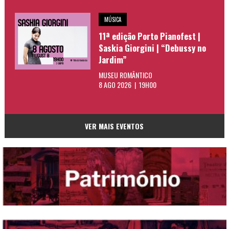
MÚSICA
11ª edição Porto Pianofest |
Saskia Giorgini | “Debussy no
Jardim”
MUSEU ROMÂNTICO
8 AGO 2026 | 19H00
VER MAIS EVENTOS