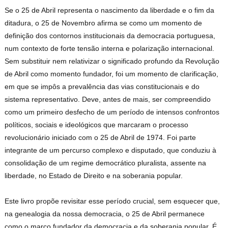
Se o 25 de Abril representa o nascimento da liberdade e o fim da
ditadura, o 25 de Novembro afirma se como um momento de
definição dos contornos institucionais da democracia portuguesa,
num contexto de forte tensão interna e polarização internacional.
Sem substituir nem relativizar o significado profundo da Revolução
de Abril como momento fundador, foi um momento de clarificação,
em que se impôs a prevalência das vias constitucionais e do
sistema representativo. Deve, antes de mais, ser compreendido
como um primeiro desfecho de um período de intensos confrontos
políticos, sociais e ideológicos que marcaram o processo
revolucionário iniciado com o 25 de Abril de 1974. Foi parte
integrante de um percurso complexo e disputado, que conduziu à
consolidação de um regime democrático pluralista, assente na
liberdade, no Estado de Direito e na soberania popular.
Este livro propõe revisitar esse período crucial, sem esquecer que,
na genealogia da nossa democracia, o 25 de Abril permanece
como o marco fundador da democracia e da soberania popular. É