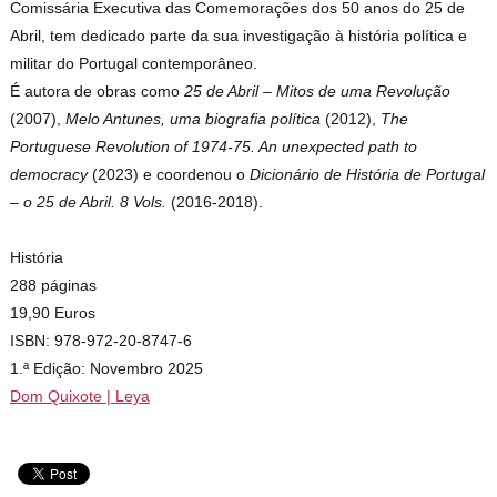
Comissária Executiva das Comemorações dos 50 anos do 25 de
Abril, tem dedicado parte da sua investigação à história política e
militar do Portugal contemporâneo.
É autora de obras como
25 de Abril – Mitos de uma Revolução
(2007),
Melo Antunes, uma biografia política
(2012),
The
Portuguese Revolution of 1974-75. An unexpected path to
democracy
(2023) e coordenou o
Dicionário de História de Portugal
– o 25 de Abril. 8 Vols.
(2016-2018).
História
288 páginas
19,90 Euros
ISBN: 978-972-20-8747-6
1.ª Edição: Novembro 2025
Dom Quixote | Leya