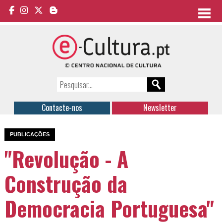
Contacte-nos
Newsletter
PUBLICAÇÕES
"Revolução - A
Construção da
Democracia Portuguesa"