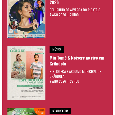
2026
PELURINHO DE ALVERCA DO RIBATEJO
7 AGO 2026 | 21H00
MÚSICA
Mia Tomé & Noiserv ao vivo em
Grândola
BIBLIOTECA E ARQUIVO MUNICIPAL DE
GRÂNDOLA
7 AGO 2026 | 22H00
CONFERÊNCIAS