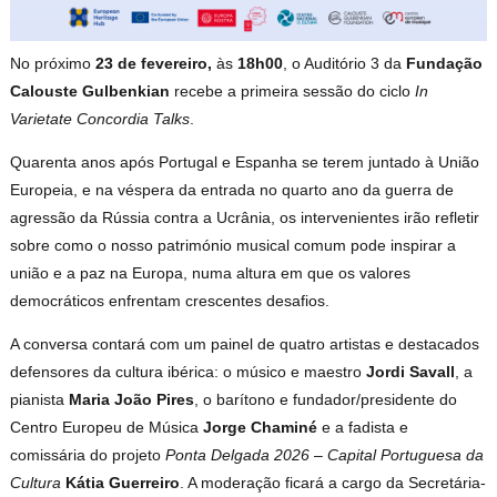
No próximo
23 de fevereiro,
às
18h00
, o Auditório 3 da
Fundação
Calouste Gulbenkian
recebe a primeira sessão do ciclo
In
Varietate Concordia Talks
.
Quarenta anos após Portugal e Espanha se terem juntado à União
Europeia, e na véspera da entrada no quarto ano da guerra de
agressão da Rússia contra a Ucrânia, os intervenientes irão refletir
sobre como o nosso património musical comum pode inspirar a
união e a paz na Europa, numa altura em que os valores
democráticos enfrentam crescentes desafios.
A conversa contará com um painel de quatro artistas e destacados
defensores da cultura ibérica: o músico e maestro
Jordi Savall
, a
pianista
Maria João Pires
, o barítono e fundador/presidente do
Centro Europeu de Música
Jorge Chaminé
e a fadista e
comissária do projeto
Ponta Delgada 2026 – Capital Portuguesa da
Cultura
Kátia
Guerreiro
. A moderação ficará a cargo da Secretária-