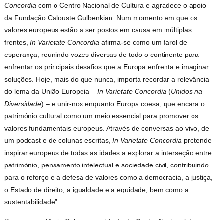
Concordia
com o Centro Nacional de Cultura e agradece o apoio
da Fundação Calouste Gulbenkian. Num momento em que os
valores europeus estão a ser postos em causa em múltiplas
frentes,
In Varietate Concordia
afirma-se como um farol de
esperança, reunindo vozes diversas de todo o continente para
enfrentar os principais desafios que a Europa enfrenta e imaginar
soluções. Hoje, mais do que nunca, importa recordar a relevância
do lema da União Europeia –
In Varietate Concordia
(
Unidos na
Diversidade
) – e unir-nos enquanto Europa coesa, que encara o
património cultural como um meio essencial para promover os
valores fundamentais europeus. Através de conversas ao vivo, de
um podcast e de colunas escritas,
In Varietate Concordia
pretende
inspirar europeus de todas as idades a explorar a interseção entre
património, pensamento intelectual e sociedade civil, contribuindo
para o reforço e a defesa de valores como a democracia, a justiça,
o Estado de direito, a igualdade e a equidade, bem como a
sustentabilidade”.