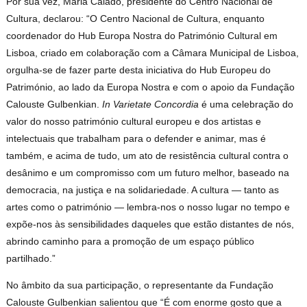
Por sua vez, Maria Calado, presidente do Centro Nacional de
Cultura, declarou: “O Centro Nacional de Cultura, enquanto
coordenador do Hub Europa Nostra do Património Cultural em
Lisboa, criado em colaboração com a Câmara Municipal de Lisboa,
orgulha-se de fazer parte desta iniciativa do Hub Europeu do
Património, ao lado da Europa Nostra e com o apoio da Fundação
Calouste Gulbenkian.
In Varietate Concordia
é uma celebração do
valor do nosso património cultural europeu e dos artistas e
intelectuais que trabalham para o defender e animar, mas é
também, e acima de tudo, um ato de resistência cultural contra o
desânimo e um compromisso com um futuro melhor, baseado na
democracia, na justiça e na solidariedade. A cultura — tanto as
artes como o património — lembra-nos o nosso lugar no tempo e
expõe-nos às sensibilidades daqueles que estão distantes de nós,
abrindo caminho para a promoção de um espaço público
partilhado.”
No âmbito da sua participação, o representante da Fundação
Calouste Gulbenkian salientou que “É com enorme gosto que a