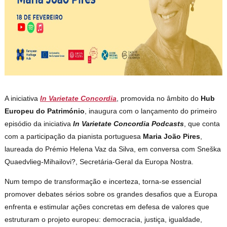
A iniciativa
In Varietate Concordia
, promovida no âmbito do
Hub
Europeu do Património
, inaugura com o lançamento do primeiro
episódio da iniciativa
In Varietate Concordia
Podcasts
, que conta
com a participação da pianista portuguesa
Maria João Pires
,
laureada do Prémio Helena Vaz da Silva, em conversa com Sneška
Quaedvlieg-Mihailovi?, Secretária-Geral da Europa Nostra.
Num tempo de transformação e incerteza, torna-se essencial
promover debates sérios sobre os grandes desafios que a Europa
enfrenta e estimular ações concretas em defesa de valores que
estruturam o projeto europeu: democracia, justiça, igualdade,