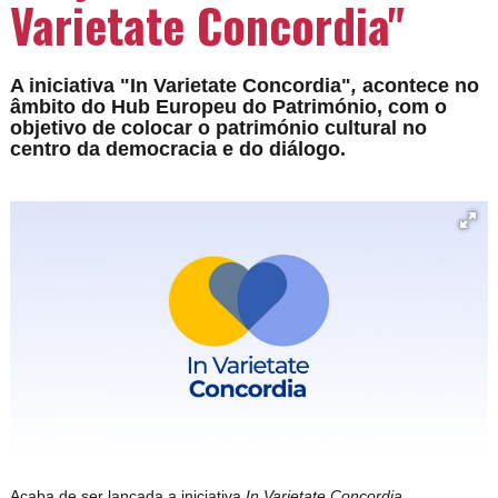
Varietate Concordia"
A iniciativa "In Varietate Concordia"
,
acontece
no
âmbito do Hub Europeu do Património, com o
objetivo de colocar o património cultural no
centro da democracia e do diálogo.
Acaba de ser lançada a iniciativa
In Varietate Concordia
,