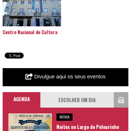
Centro Nacional de Cultura
Divulgue aqui os seus eventos
AGENDA
MÚSICA
Noites no Largo do Pelourinho