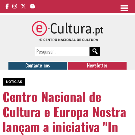
Contacte-nos
Newsletter
NOTÍCIAS
Centro Nacional de
Cultura e Europa Nostra
lançam a iniciativa "In