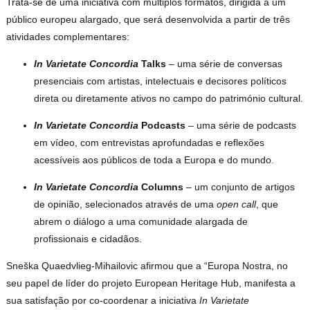
Trata-se de uma iniciativa com múltiplos formatos, dirigida a um
público europeu alargado, que será desenvolvida a partir de três
atividades complementares:
In Varietate Concordia
Talks
– uma série de conversas
presenciais com artistas, intelectuais e decisores políticos
direta ou diretamente ativos no campo do património cultural.
In Varietate Concordia
Podcasts
– uma série de podcasts
em vídeo, com entrevistas aprofundadas e reflexões
acessíveis aos públicos de toda a Europa e do mundo.
In Varietate Concordia
Columns
– um conjunto de artigos
de opinião, selecionados através de uma
open call
, que
abrem o diálogo a uma comunidade alargada de
profissionais e cidadãos.
Sneška Quaedvlieg-Mihailovic afirmou que a “Europa Nostra, no
seu papel de líder do projeto European Heritage Hub, manifesta a
sua satisfação por co-coordenar a iniciativa
In Varietate