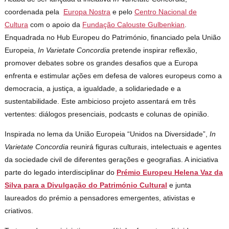
coordenada pela
Europa Nostra
e pelo
Centro Nacional de
Cultura
com o apoio da
Fundação Calouste Gulbenkian
.
Enquadrada no Hub Europeu do Património, financiado pela União
Europeia,
In Varietate Concordia
pretende inspirar reflexão,
promover debates sobre os grandes desafios que a Europa
enfrenta e estimular ações em defesa de valores europeus como a
democracia, a justiça, a igualdade, a solidariedade e a
sustentabilidade. Este ambicioso projeto assentará em três
vertentes: diálogos presenciais, podcasts e colunas de opinião.
Inspirada no lema da União Europeia “Unidos na Diversidade”,
In
Varietate Concordia
reunirá figuras culturais, intelectuais e agentes
da sociedade civil de diferentes gerações e geografias. A iniciativa
parte do legado interdisciplinar do
Prémio Europeu Helena Vaz da
Silva para a Divulgação do Património Cultural
e junta
laureados do prémio a pensadores emergentes, ativistas e
criativos.