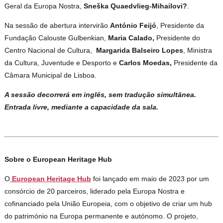
Geral da Europa Nostra,
Sneška Quaedvlieg-Mihailovi?
.
Na sessão de abertura intervirão
António Feijó
, Presidente da
Fundação Calouste Gulbenkian,
Maria Calado,
Presidente do
Centro Nacional de Cultura,
Margarida Balseiro Lopes
, Ministra
da Cultura, Juventude e Desporto e
Carlos Moedas,
Presidente da
Câmara Municipal de Lisboa.
A sessão decorrerá em inglês, sem tradução simultânea.
Entrada livre, mediante a capacidade da sala.
Sobre o European Heritage Hub
O
European Heritage Hub
foi lançado em maio de 2023 por um
consórcio de 20 parceiros, liderado pela Europa Nostra e
cofinanciado pela União Europeia, com o objetivo de criar um hub
do património na Europa permanente e autónomo. O projeto,