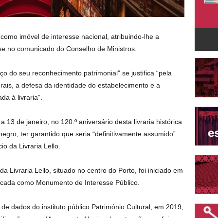
a “como imóvel de interesse nacional, atribuindo-lhe a
se no comunicado do Conselho de Ministros.
o do seu reconhecimento patrimonial” se justifica “pela
urais, a defesa da identidade do estabelecimento e a
a à livraria”.
13 de janeiro, no 120.º aniversário desta livraria histórica
negro, ter garantido que seria “definitivamente assumido”
cio da Livraria Lello.
da Livraria Lello, situado no centro do Porto, foi iniciado em
ificada como Monumento de Interesse Público.
de dados do instituto público Património Cultural, em 2019,