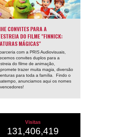
HE CONVITES PARA A
ESTREIA DO FILME "FINNICK:
ATURAS MÁGICAS"
arceria com a PRIS Audiovisuais,
ecemos convites duplos para a
streia do filme de animação,
promete trazer muita magia, diversão
enturas para toda a família. Findo o
satempo, anunciamos aqui os nomes
 vencedores!
Visitas
131,406,419