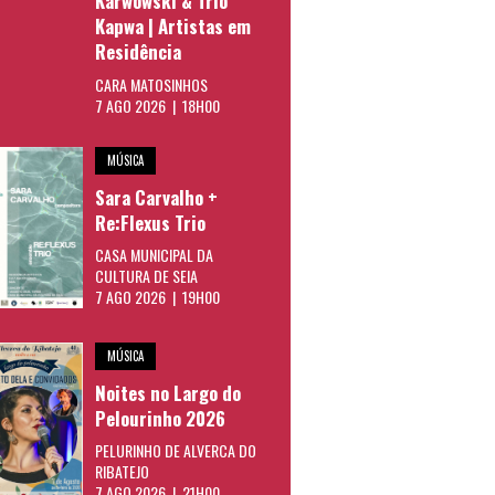
Karwowski & Trio
Kapwa | Artistas em
Residência
CARA MATOSINHOS
7 AGO 2026 | 18H00
MÚSICA
Sara Carvalho +
Re:Flexus Trio
CASA MUNICIPAL DA
CULTURA DE SEIA
7 AGO 2026 | 19H00
MÚSICA
Noites no Largo do
Pelourinho 2026
PELURINHO DE ALVERCA DO
RIBATEJO
7 AGO 2026 | 21H00