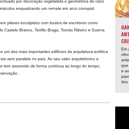
ontuado por decoração vegetalista e geométrica de cariz
 pináculos enquadrando um remate em arco conopial.
 em pilares esculpidos com bustos de escritores como
GAN
lo Castelo Branco, Teófilo Braga, Tomás Ribeiro e Guerra
ANT
CRI
Em p
o um dos mais importantes edifícios da arquitetura eclética
ofer
ais sem paralelo no país. Ao seu valor arquitetónico e
ante
que 
 que tem assumido de forma contínua ao longo do tempo,
e av
nservação.
pas
dos