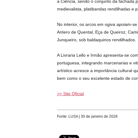
a Ciência, sendo o conjunto da fachada p
medievalista, platibandas rendilhadas e
No interior, os arcos em ogiva apoiam-se
Antero de Quental, Eça de Queiroz, Cami
Junqueiro, sob baldaquinos rendilhados.
A Livraria Lello e Irmão apresenta-se com
portuguesa, integrando marcenarias e vitr
artístico acresce a importância cultural
bem como o seu excelente estado de co
>> Site Oficial
Fonte: LUSA | 30 de janeiro de 2026