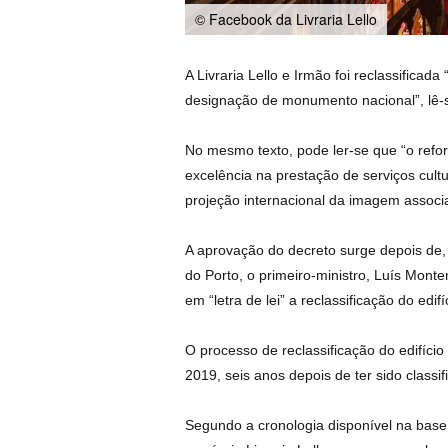
© Facebook da Livraria Lello
A Livraria Lello e Irmão foi reclassificad
designação de monumento nacional”, lê-
No mesmo texto, pode ler-se que “o reforç
excelência na prestação de serviços cult
projeção internacional da imagem associad
A aprovação do decreto surge depois de, a 
do Porto, o primeiro-ministro, Luís Monte
em “letra de lei” a reclassificação do edifí
O processo de reclassificação do edifício 
2019, seis anos depois de ter sido class
Segundo a cronologia disponível na base 