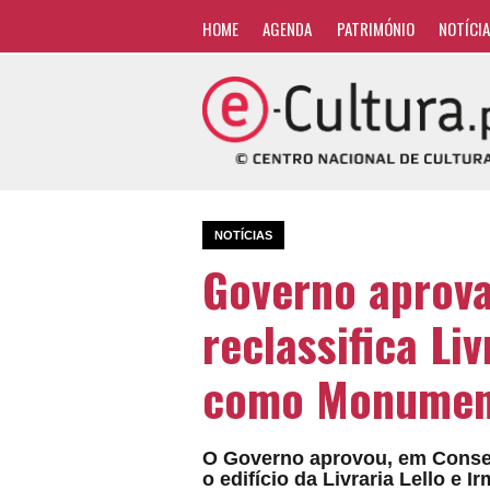
HOME
AGENDA
PATRIMÓNIO
NOTÍCI
NOTÍCIAS
Governo aprova
reclassifica Liv
como Monument
O Governo aprovou, em Conselh
o edifício da Livraria Lello e