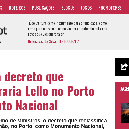
AS
ROTEIROS
PUBLICAÇÕES
BLOGUE
JOGOS
PROMOTORES
"É de Cultura como instrumento para a felicidade, como
arma para o civismo, como via para o entendimento dos
povos que vos quero falar"
Helena Vaz da Silva
LER BIOGRAFIA
 decreto que
raria Lello no Porto
AGE
o Nacional
o de Ministros, o decreto que reclassifica
 Irmão, no Porto, como Monumento Nacional,