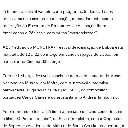
Este ano, o festival vai reforçar a programação dedicada aos
profissionais do cinema de animação, nomeadamente com a
realização do Encontro de Produtores de Animação Ibero-
Americanos e Bálticos e com várias "masterclasses".
A 25.ª edição do MONSTRA - Festival de Animação de Lisboa está
marcada de 12 a 22 de março em vários espaços de Lisboa, em
particular no Cinema São Jorge.
Fora de Lisboa, o festival associa-se ao recém-inaugurado Museu
Nacional da Música, em Mafra, com a instalação interativa
permanente "Lugares Invisíveis | MUSEU", do compositor
português Carlos Caires e do artista italiano Andrea Tamburrino.
Anteriormente, o festival já tinha anunciado um cine-concerto com
o filme "O Pedro e o Lobo", de Suzie Templeton, com a Orquestra
de Sopros da Academia de Música de Santa Cecília, na abertura, a