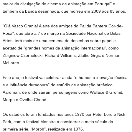
maior da divulgação do cinema de animação em Portugal" e
também da banda desenhada, que morreu em 2009 aos 83 anos.
"Olá Vasco Granja! A arte dos amigos do Pai da Pantera Cor-de-
Rosa", que abre a 7 de março na Sociedade Nacional de Belas
Artes, terá mais de uma centena de desenhos sobre papel e
acetato de "grandes nomes da animação internacional", como
Zbigniew Czernelecki, Richard Williams, Zlatko Grgic e Norman
McLaren.
Este ano, o festival vai celebrar ainda "o humor, a inovação técnica
e a influência duradoura" do estúdio de animação britânico
Aardman, de onde saíram personagens como Wallace & Gromit,
Morph e Ovelha Choné.
Os estúdios foram fundados nos anos 1970 por Peter Lord e Nick
Park, com o festival Monstra a considerar o meio século da
primeira série, "Morph", realizada em 1976.