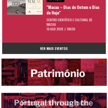
"Macau – Dias de Ontem e Dias
de Hoje"
CENTRO CIENTÍFICO E CULTURAL DE
MACAU
10 AGO 2026 | 18H30
VER MAIS EVENTOS