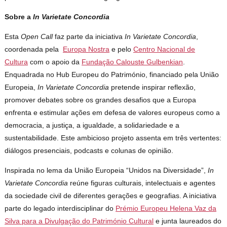
Sobre a
In Varietate Concordia
Esta
Open Call
faz parte da iniciativa
In Varietate Concordia
,
coordenada pela
Europa Nostra
e pelo
Centro Nacional de
Cultura
com o apoio da
Fundação Calouste Gulbenkian
.
Enquadrada no Hub Europeu do Património, financiado pela União
Europeia,
In Varietate Concordia
pretende inspirar reflexão,
promover debates sobre os grandes desafios que a Europa
enfrenta e estimular ações em defesa de valores europeus como a
democracia, a justiça, a igualdade, a solidariedade e a
sustentabilidade. Este ambicioso projeto assenta em três vertentes:
diálogos presenciais, podcasts e colunas de opinião.
Inspirada no lema da União Europeia “Unidos na Diversidade”,
In
Varietate Concordia
reúne figuras culturais, intelectuais e agentes
da sociedade civil de diferentes gerações e geografias. A iniciativa
parte do legado interdisciplinar do
Prémio Europeu Helena Vaz da
Silva para a Divulgação do Património Cultural
e junta laureados do