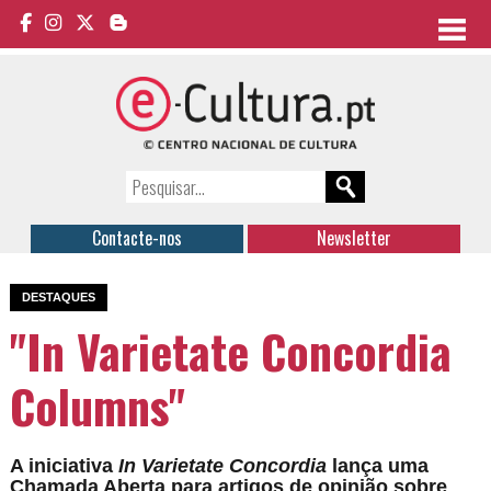
Contacte-nos
Newsletter
DESTAQUES
"In Varietate Concordia
Columns"
A iniciativa
In Varietate Concordia
lança uma
Chamada Aberta para artigos de opinião sobre