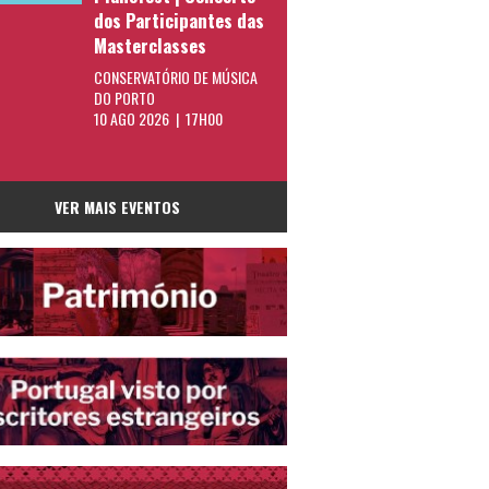
dos Participantes das
Masterclasses
CONSERVATÓRIO DE MÚSICA
DO PORTO
10 AGO 2026 | 17H00
VER MAIS EVENTOS