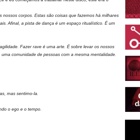
s nossos corpos. Estas são coisas que fazemos há milhares
ais. Afinal, a pista de dança é um espaço ritualístico. É um
gilidade. Fazer rave é uma arte. É sobre levar os nossos
om uma comunidade de pessoas com a mesma mentalidade.
as, mas sentimo-la.
endo o ego e o tempo.