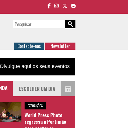
Contacte-nos
Newsletter
Divulgue aqui os seus eventos
NDA
EXPOSIÇÕES
World Press Photo
regressa a Portimão