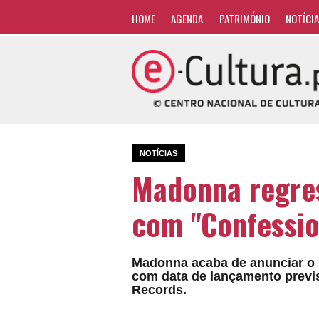
HOME
AGENDA
PATRIMÓNIO
NOTÍCI
NOTÍCIAS
Madonna regres
com "Confessio
Madonna acaba de anunciar o
com data de lançamento previs
Records.