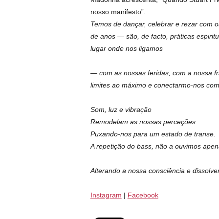
nosso manifesto”:
Temos de dançar, celebrar e rezar com o
de anos — são, de facto, práticas espiritu
lugar onde nos ligamos
— com as nossas feridas, com a nossa fra
limites ao máximo e conectarmo-nos c
Som, luz e vibração
Remodelam as nossas perceções
Puxando-nos para um estado de transe.
A repetição do bass, não a ouvimos apen
Alterando a nossa consciência e dissolv
Instagram
|
Facebook