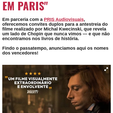
EM PARIS"
Em parceria com a
PRIS Audiovisuais
,
oferecemos convites duplos para a antestreia do
filme realizado por
Michal Kwecinski
, que revela
um lado de Chopin que nunca vimos — e que não
encontramos nos livros de história.
Findo o passatempo, anunciamos aqui os nomes
dos vencedores!