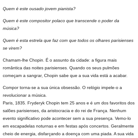
Quem é este ousado jovem pianista?
Quem é este compositor polaco que transcende o poder da
música?
Quem é esta estrela que faz com que todos os olhares parisienses
se virem?
Chamam-lhe Chopin. É o assunto da cidade: a figura mais
romântica das noites parisienses. Quando os seus pulmões
começam a sangrar, Chopin sabe que a sua vida está a acabar.
Compor torna-se a sua única obsessão. O relógio impele-o a
revolucionar a música.
Paris, 1835. Fryderyk Chopin tem 25 anos e é um dos favoritos dos
salões parisienses, da aristocracia e do rei de França. Nenhum
evento significativo pode acontecer sem a sua presença. Vemo-lo
em escapadelas noturnas e em festas após concertos. Geralmente
cheio de energia, disfarçando a doença com uma piada. A sua vida