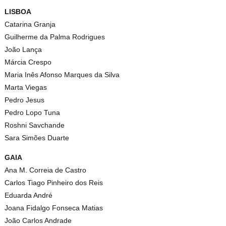
LISBOA
Catarina Granja
Guilherme da Palma Rodrigues
João Lança
Márcia Crespo
Maria Inês Afonso Marques da Silva
Marta Viegas
Pedro Jesus
Pedro Lopo Tuna
Roshni Savchande
Sara Simões Duarte
GAIA
Ana M. Correia de Castro
Carlos Tiago Pinheiro dos Reis
Eduarda André
Joana Fidalgo Fonseca Matias
João Carlos Andrade