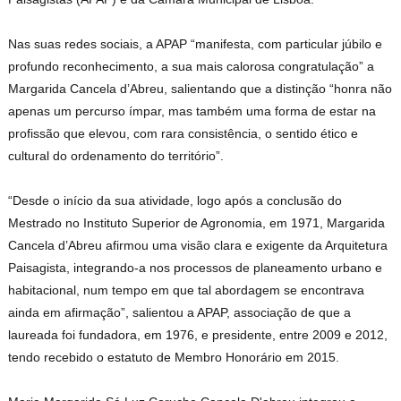
Nas suas redes sociais, a APAP “manifesta, com particular júbilo e
profundo reconhecimento, a sua mais calorosa congratulação” a
Margarida Cancela d’Abreu, salientando que a distinção “honra não
apenas um percurso ímpar, mas também uma forma de estar na
profissão que elevou, com rara consistência, o sentido ético e
cultural do ordenamento do território”.
“Desde o início da sua atividade, logo após a conclusão do
Mestrado no Instituto Superior de Agronomia, em 1971, Margarida
Cancela d’Abreu afirmou uma visão clara e exigente da Arquitetura
Paisagista, integrando-a nos processos de planeamento urbano e
habitacional, num tempo em que tal abordagem se encontrava
ainda em afirmação”, salientou a APAP, associação de que a
laureada foi fundadora, em 1976, e presidente, entre 2009 e 2012,
tendo recebido o estatuto de Membro Honorário em 2015.