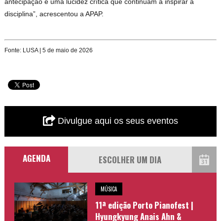
antecipação e uma lucidez crítica que continuam a inspirar a
disciplina”, acrescentou a APAP.
Fonte: LUSA | 5 de maio de 2026
Divulgue aqui os seus eventos
AGENDA
MÚSICA
11ª edição Porto Pianofest |
Hyungkyung Anais Ahn &