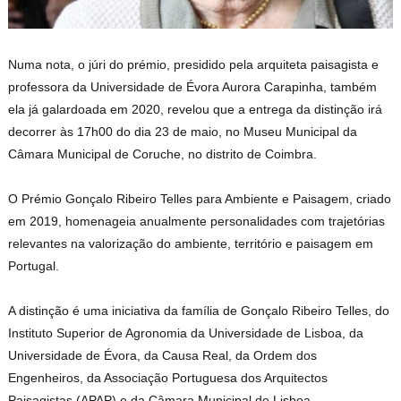
Numa nota, o júri do prémio, presidido pela arquiteta paisagista e
professora da Universidade de Évora Aurora Carapinha, também
ela já galardoada em 2020, revelou que a entrega da distinção irá
decorrer às 17h00 do dia 23 de maio, no Museu Municipal da
Câmara Municipal de Coruche, no distrito de Coimbra.
O Prémio Gonçalo Ribeiro Telles para Ambiente e Paisagem, criado
em 2019, homenageia anualmente personalidades com trajetórias
relevantes na valorização do ambiente, território e paisagem em
Portugal.
A distinção é uma iniciativa da família de Gonçalo Ribeiro Telles, do
Instituto Superior de Agronomia da Universidade de Lisboa, da
Universidade de Évora, da Causa Real, da Ordem dos
Engenheiros, da Associação Portuguesa dos Arquitectos
Paisagistas (APAP) e da Câmara Municipal de Lisboa.