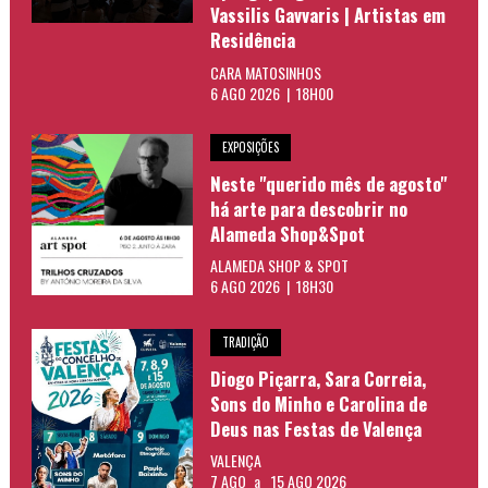
Vassilis Gavvaris | Artistas em
Residência
CARA MATOSINHOS
6 AGO 2026 | 18H00
EXPOSIÇÕES
Neste "querido mês de agosto"
há arte para descobrir no
Alameda Shop&Spot
ALAMEDA SHOP & SPOT
6 AGO 2026 | 18H30
TRADIÇÃO
Diogo Piçarra, Sara Correia,
Sons do Minho e Carolina de
Deus nas Festas de Valença
VALENÇA
7 AGO
a
15 AGO 2026