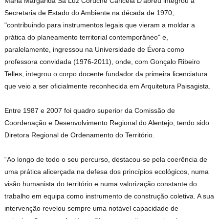
Maria Margarida Sá Luz Coruche Cancela D'abreu integrou a
Secretaria de Estado do Ambiente na década de 1970,
"contribuindo para instrumentos legais que vieram a moldar a
prática do planeamento territorial contemporâneo" e,
paralelamente, ingressou na Universidade de Évora como
professora convidada (1976-2011), onde, com Gonçalo Ribeiro
Telles, integrou o corpo docente fundador da primeira licenciatura
que veio a ser oficialmente reconhecida em Arquitetura Paisagista.
Entre 1987 e 2007 foi quadro superior da Comissão de
Coordenação e Desenvolvimento Regional do Alentejo, tendo sido
Diretora Regional de Ordenamento do Território.
“Ao longo de todo o seu percurso, destacou-se pela coerência de
uma prática alicerçada na defesa dos princípios ecológicos, numa
visão humanista do território e numa valorização constante do
trabalho em equipa como instrumento de construção coletiva. A sua
intervenção revelou sempre uma notável capacidade de