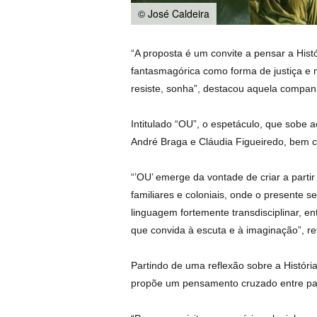
© José Caldeira
“A proposta é um convite a pensar a Histó
fantasmagórica como forma de justiça e m
resiste, sonha”, destacou aquela compan
Intitulado “OU”, o espetáculo, que sobe 
André Braga e Cláudia Figueiredo, bem
“’OU’ emerge da vontade de criar a part
familiares e coloniais, onde o presente
linguagem fortemente transdisciplinar, e
que convida à escuta e à imaginação”, ref
Partindo de uma reflexão sobre a Históri
propõe um pensamento cruzado entre pas