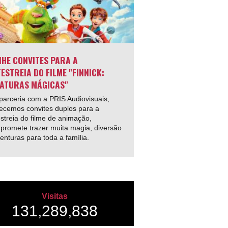
HE CONVITES PARA A
ESTREIA DO FILME "FINNICK:
ATURAS MÁGICAS"
arceria com a PRIS Audiovisuais,
ecemos convites duplos para a
streia do filme de animação,
promete trazer muita magia, diversão
enturas para toda a família.
Visitas
131,289,838