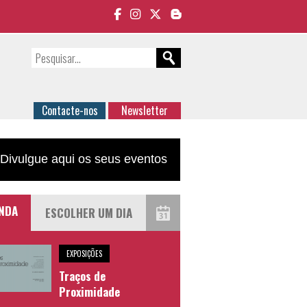
Contacte-nos
Newsletter
Divulgue aqui os seus eventos
NDA
EXPOSIÇÕES
Traços de
Proximidade