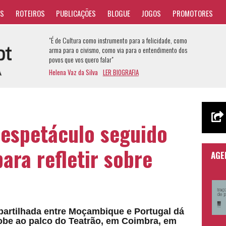
AS
ROTEIROS
PUBLICAÇÕES
BLOGUE
JOGOS
PROMOTORES
"É de Cultura como instrumento para a felicidade, como
arma para o civismo, como via para o entendimento dos
povos que vos quero falar"
Helena Vaz da Silva
LER BIOGRAFIA
 espetáculo seguido
para refletir sobre
AGE
 partilhada entre Moçambique e Portugal dá
obe ao palco do Teatrão, em Coimbra, em