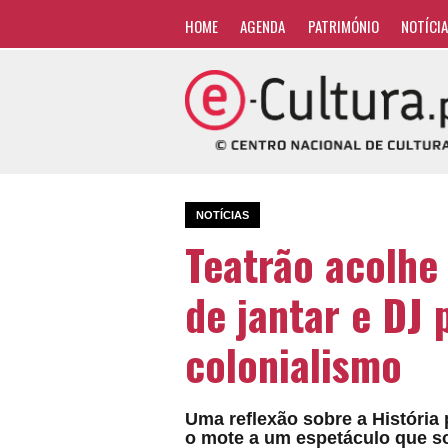
HOME
AGENDA
PATRIMÓNIO
NOTÍCI
NOTÍCIAS
Teatrão acolhe
de jantar e DJ 
colonialismo
Uma reflexão sobre a História
o mote a um espetáculo que s