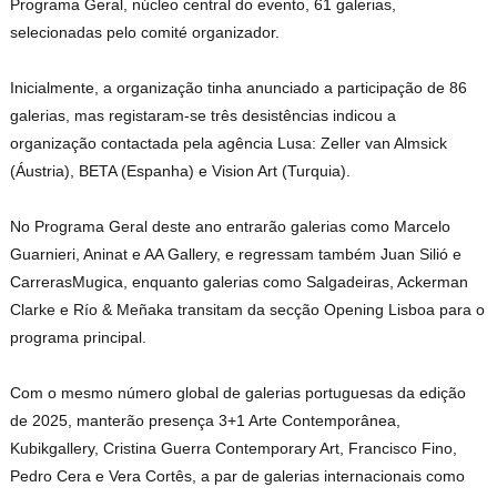
Programa Geral, núcleo central do evento, 61 galerias,
selecionadas pelo comité organizador.
Inicialmente, a organização tinha anunciado a participação de 86
galerias, mas registaram-se três desistências indicou a
organização contactada pela agência Lusa: Zeller van Almsick
(Áustria), BETA (Espanha) e Vision Art (Turquia).
No Programa Geral deste ano entrarão galerias como Marcelo
Guarnieri, Aninat e AA Gallery, e regressam também Juan Silió e
CarrerasMugica, enquanto galerias como Salgadeiras, Ackerman
Clarke e Río & Meñaka transitam da secção Opening Lisboa para o
programa principal.
Com o mesmo número global de galerias portuguesas da edição
de 2025, manterão presença 3+1 Arte Contemporânea,
Kubikgallery, Cristina Guerra Contemporary Art, Francisco Fino,
Pedro Cera e Vera Cortês, a par de galerias internacionais como