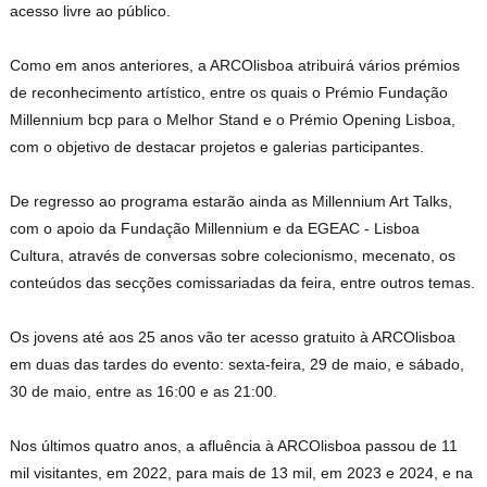
acesso livre ao público.
Como em anos anteriores, a ARCOlisboa atribuirá vários prémios
de reconhecimento artístico, entre os quais o Prémio Fundação
Millennium bcp para o Melhor Stand e o Prémio Opening Lisboa,
com o objetivo de destacar projetos e galerias participantes.
De regresso ao programa estarão ainda as Millennium Art Talks,
com o apoio da Fundação Millennium e da EGEAC - Lisboa
Cultura, através de conversas sobre colecionismo, mecenato, os
conteúdos das secções comissariadas da feira, entre outros temas.
Os jovens até aos 25 anos vão ter acesso gratuito à ARCOlisboa
em duas das tardes do evento: sexta-feira, 29 de maio, e sábado,
30 de maio, entre as 16:00 e as 21:00.
Nos últimos quatro anos, a afluência à ARCOlisboa passou de 11
mil visitantes, em 2022, para mais de 13 mil, em 2023 e 2024, e na