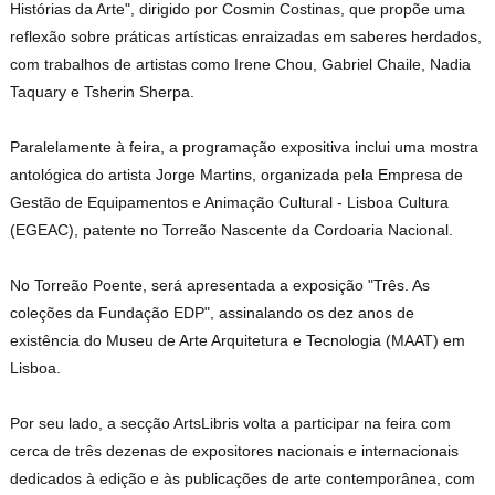
Histórias da Arte", dirigido por Cosmin Costinas, que propõe uma
reflexão sobre práticas artísticas enraizadas em saberes herdados,
com trabalhos de artistas como Irene Chou, Gabriel Chaile, Nadia
Taquary e Tsherin Sherpa.
Paralelamente à feira, a programação expositiva inclui uma mostra
antológica do artista Jorge Martins, organizada pela Empresa de
Gestão de Equipamentos e Animação Cultural - Lisboa Cultura
(EGEAC), patente no Torreão Nascente da Cordoaria Nacional.
No Torreão Poente, será apresentada a exposição "Três. As
coleções da Fundação EDP", assinalando os dez anos de
existência do Museu de Arte Arquitetura e Tecnologia (MAAT) em
Lisboa.
Por seu lado, a secção ArtsLibris volta a participar na feira com
cerca de três dezenas de expositores nacionais e internacionais
dedicados à edição e às publicações de arte contemporânea, com