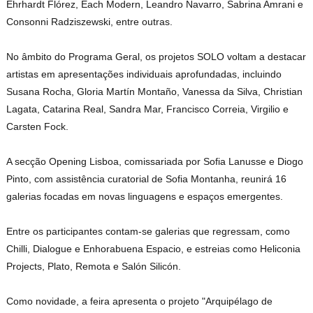
Ehrhardt Flórez, Each Modern, Leandro Navarro, Sabrina Amrani e
Consonni Radziszewski, entre outras.
No âmbito do Programa Geral, os projetos SOLO voltam a destacar
artistas em apresentações individuais aprofundadas, incluindo
Susana Rocha, Gloria Martín Montaño, Vanessa da Silva, Christian
Lagata, Catarina Real, Sandra Mar, Francisco Correia, Virgilio e
Carsten Fock.
A secção Opening Lisboa, comissariada por Sofia Lanusse e Diogo
Pinto, com assistência curatorial de Sofia Montanha, reunirá 16
galerias focadas em novas linguagens e espaços emergentes.
Entre os participantes contam-se galerias que regressam, como
Chilli, Dialogue e Enhorabuena Espacio, e estreias como Heliconia
Projects, Plato, Remota e Salón Silicón.
Como novidade, a feira apresenta o projeto "Arquipélago de