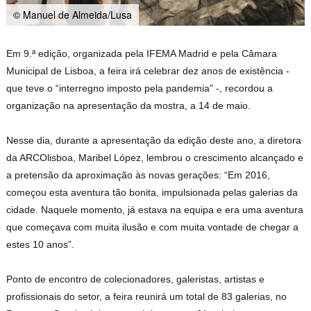
© Manuel de Almeida/Lusa
Em 9.ª edição, organizada pela IFEMA Madrid e pela Câmara
Municipal de Lisboa, a feira irá celebrar dez anos de existência -
que teve o “interregno imposto pela pandemia” -, recordou a
organização na apresentação da mostra, a 14 de maio.
Nesse dia, durante a apresentação da edição deste ano, a diretora
da ARCOlisboa, Maribel López, lembrou o crescimento alcançado e
a pretensão da aproximação às novas gerações: “Em 2016,
começou esta aventura tão bonita, impulsionada pelas galerias da
cidade. Naquele momento, já estava na equipa e era uma aventura
que começava com muita ilusão e com muita vontade de chegar a
estes 10 anos”.
Ponto de encontro de colecionadores, galeristas, artistas e
profissionais do setor, a feira reunirá um total de 83 galerias, no