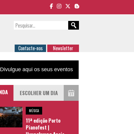
Contacte-nos
Newsletter
Divulgue aqui os seus eventos
NDA
MÚSICA
11ª edição Porto
Pianofest |