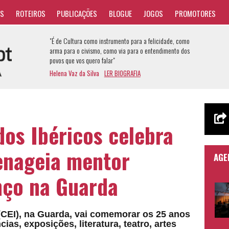
AS
ROTEIROS
PUBLICAÇÕES
BLOGUE
JOGOS
PROMOTORES
"É de Cultura como instrumento para a felicidade, como
arma para o civismo, como via para o entendimento dos
povos que vos quero falar"
Helena Vaz da Silva
LER BIOGRAFIA
dos Ibéricos celebra
enageia mentor
AGE
nço na Guarda
(CEI), na Guarda, vai comemorar os 25 anos
as, exposições, literatura, teatro, artes