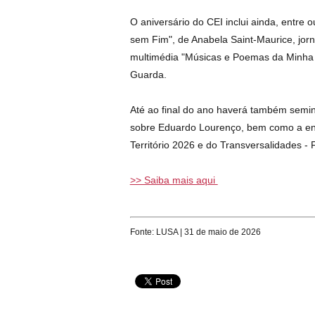
O aniversário do CEI inclui ainda, entre 
sem Fim", de Anabela Saint-Maurice, jorn
multimédia "Músicas e Poemas da Minha V
Guarda.
Até ao final do ano haverá também semin
sobre Eduardo Lourenço, bem como a ent
Território 2026 e do Transversalidades -
>> Saiba mais aqui
Fonte: LUSA | 31 de maio de 2026