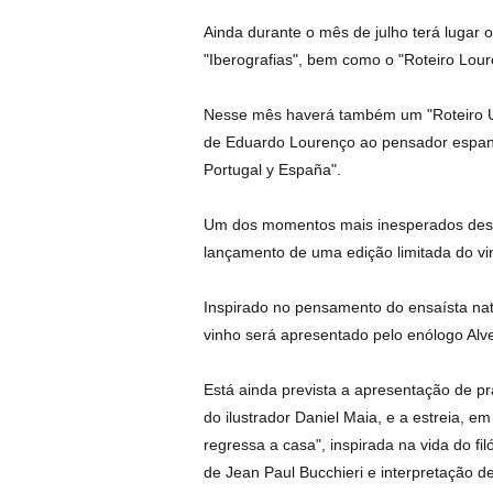
Ainda durante o mês de julho terá lugar 
"Iberografias", bem como o "Roteiro Lour
Nesse mês haverá também um "Roteiro Un
de Eduardo Lourenço ao pensador espanh
Portugal y España".
Um dos momentos mais inesperados desta
lançamento de uma edição limitada do vin
Inspirado no pensamento do ensaísta nat
vinho será apresentado pelo enólogo Alv
Está ainda prevista a apresentação de 
do ilustrador Daniel Maia, e a estreia, 
regressa a casa", inspirada na vida do f
de Jean Paul Bucchieri e interpretação d