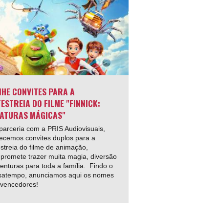
HE CONVITES PARA A
ESTREIA DO FILME "FINNICK:
ATURAS MÁGICAS"
arceria com a PRIS Audiovisuais,
ecemos convites duplos para a
streia do filme de animação,
promete trazer muita magia, diversão
enturas para toda a família. Findo o
satempo, anunciamos aqui os nomes
 vencedores!