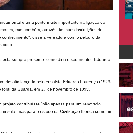
fundamental e uma ponte muito importante na ligação do
lamanca, mas também, através das suas instituições de
 e conhecimento”, disse a vereadora com o pelouro da
Guedes.
co está sempre presente, como diria o seu mentor, Eduardo
 um desafio lançado pelo ensaísta Eduardo Lourenço (1923-
o foral da Guarda, em 27 de novembro de 1999.
 o projeto contribuísse “não apenas para um renovado
enínsula, mas para o estudo da Civilização Ibérica como um