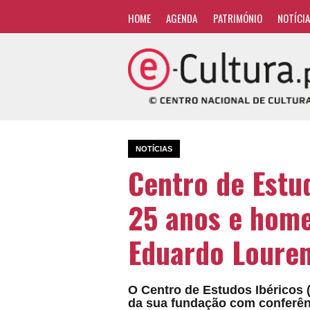
HOME
AGENDA
PATRIMÓNIO
NOTÍCI
NOTÍCIAS
Centro de Estu
25 anos e hom
Eduardo Loure
O Centro de Estudos Ibéricos 
da sua fundação com conferênci