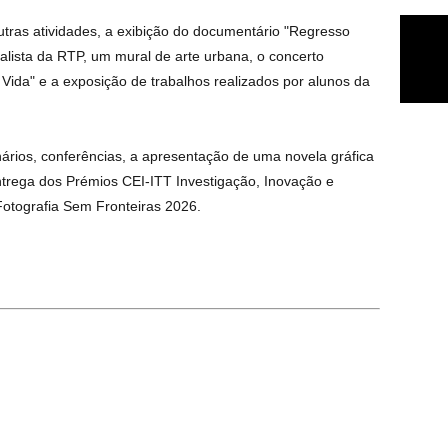
outras atividades, a exibição do documentário "Regresso
alista da RTP, um mural de arte urbana, o concerto
ida" e a exposição de trabalhos realizados por alunos da
ários, conferências, a apresentação de uma novela gráfica
rega dos Prémios CEI-ITT Investigação, Inovação e
 Fotografia Sem Fronteiras 2026.