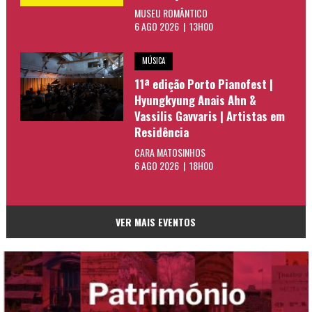
MUSEU ROMÂNTICO
6 AGO 2026 | 13H00
MÚSICA
11ª edição Porto Pianofest |
Hyungkyung Anais Ahn &
Vassilis Gavvaris | Artistas em
Residência
CARA MATOSINHOS
6 AGO 2026 | 18H00
VER MAIS EVENTOS