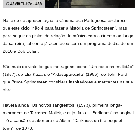
© Javier/EPA/Lusa
No texto de apresentação, a Cinemateca Portuguesa esclarece
que este ciclo “não é para fazer a história de Springsteen”, mas
para seguir as pistas da relação do músico com o cinema ao longo
da carreira, tal como já aconteceu com um programa dedicado em
2016 a Bob Dylan.
São mais de vinte longas-metragens, como “Um rosto na multidão”
(1957), de Elia Kazan, e “A desaparecida” (1956), de John Ford,
que Bruce Springsteen considera inspiradores e marcantes na sua
obra.
Haverá ainda “Os noivos sangrentos” (1973), primeira longa-
metragem de Terrence Malick, e cujo título – “Badlands” no original
– é a canção de abertura do álbum “Darkness on the edge of
town”, de 1978.