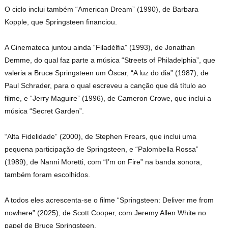
O ciclo inclui também “American Dream” (1990), de Barbara
Kopple, que Springsteen financiou.
A Cinemateca juntou ainda “Filadélfia” (1993), de Jonathan
Demme, do qual faz parte a música “Streets of Philadelphia”, que
valeria a Bruce Springsteen um Óscar, “A luz do dia” (1987), de
Paul Schrader, para o qual escreveu a canção que dá título ao
filme, e “Jerry Maguire” (1996), de Cameron Crowe, que inclui a
música “Secret Garden”.
“Alta Fidelidade” (2000), de Stephen Frears, que inclui uma
pequena participação de Springsteen, e “Palombella Rossa”
(1989), de Nanni Moretti, com “I’m on Fire” na banda sonora,
também foram escolhidos.
A todos eles acrescenta-se o filme “Springsteen: Deliver me from
nowhere” (2025), de Scott Cooper, com Jeremy Allen White no
papel de Bruce Springsteen.