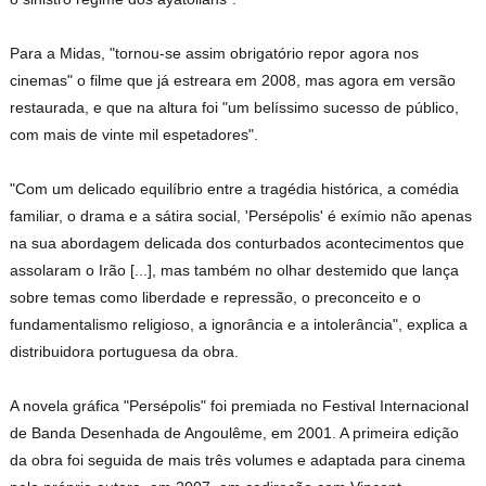
Para a Midas, "tornou-se assim obrigatório repor agora nos
cinemas" o filme que já estreara em 2008, mas agora em versão
restaurada, e que na altura foi "um belíssimo sucesso de público,
com mais de vinte mil espetadores".
"Com um delicado equilíbrio entre a tragédia histórica, a comédia
familiar, o drama e a sátira social, 'Persépolis' é exímio não apenas
na sua abordagem delicada dos conturbados acontecimentos que
assolaram o Irão [...], mas também no olhar destemido que lança
sobre temas como liberdade e repressão, o preconceito e o
fundamentalismo religioso, a ignorância e a intolerância", explica a
distribuidora portuguesa da obra.
A novela gráfica "Persépolis" foi premiada no Festival Internacional
de Banda Desenhada de Angoulême, em 2001. A primeira edição
da obra foi seguida de mais três volumes e adaptada para cinema