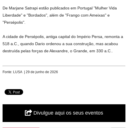
De Marjane Satrapi estão publicados em Portugal "Mulher Vida
Liberdade" e "Bordados", além de "Frango com Ameixas" e
"Persépolis".
A cidade de Persépolis, antiga capital do Império Persa, remonta a
518 a.C., quando Dario ordenou a sua construção, mas acabou
destruída pelas forças de Alexandre, o Grande, em 330 a.C..
Fonte: LUSA | 29 de junho de 2026
Divulgue aqui os seus eventos