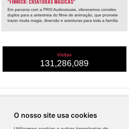
"FINNICK: CRIATURAS MÁGICAS"
Em parceria com a PRIS Audiovisuais, oferecemos convites
duplos para a antestreia do filme de animação, que promete
trazer muita magia, diversão e aventuras para toda a família.
Visitas
131,286,089
Desenvolvido por
O nosso site usa cookies
Utilizamos cookies e outras tecnologias de