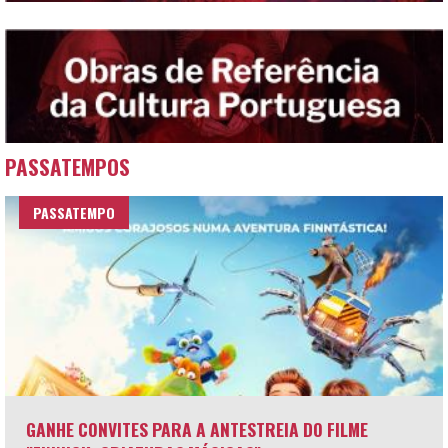
PASSATEMPOS
PASSATEMPO
GANHE CONVITES PARA A ANTESTREIA DO FILME