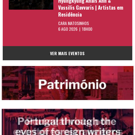
Hyungkyung Anais Ahn &
Vassilis Gavvaris | Artistas em
Residência
CARA MATOSINHOS
6 AGO 2026 | 18H00
VER MAIS EVENTOS