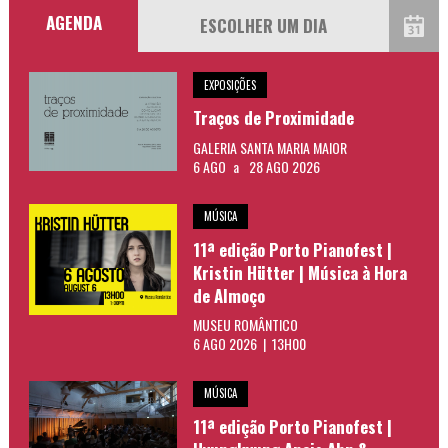
AGENDA
EXPOSIÇÕES
Traços de Proximidade
GALERIA SANTA MARIA MAIOR
6 AGO
a
28 AGO 2026
MÚSICA
11ª edição Porto Pianofest |
Kristin Hütter | Música à Hora
de Almoço
MUSEU ROMÂNTICO
6 AGO 2026 | 13H00
MÚSICA
11ª edição Porto Pianofest |