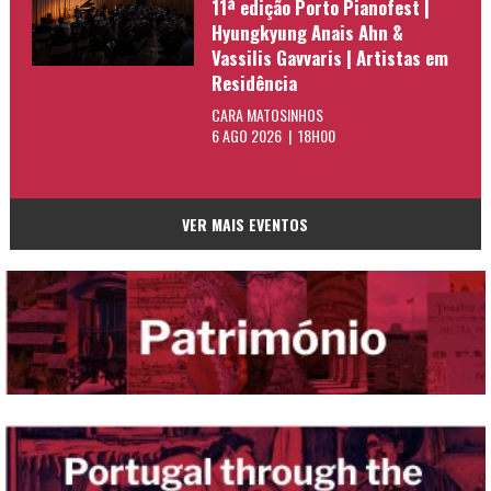
11ª edição Porto Pianofest |
Hyungkyung Anais Ahn &
Vassilis Gavvaris | Artistas em
Residência
CARA MATOSINHOS
6 AGO 2026 | 18H00
VER MAIS EVENTOS