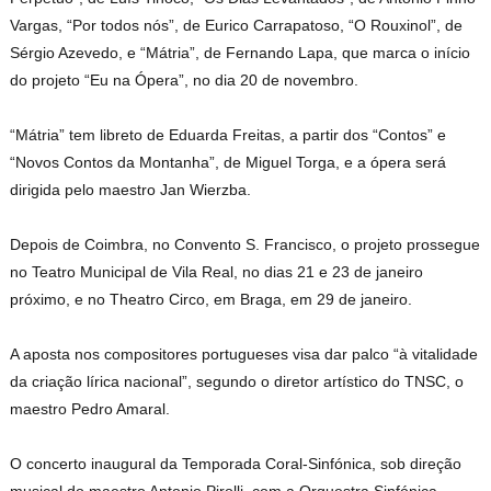
Vargas, “Por todos nós”, de Eurico Carrapatoso, “O Rouxinol”, de
Sérgio Azevedo, e “Mátria”, de Fernando Lapa, que marca o início
do projeto “Eu na Ópera”, no dia 20 de novembro.
“Mátria” tem libreto de Eduarda Freitas, a partir dos “Contos” e
“Novos Contos da Montanha”, de Miguel Torga, e a ópera será
dirigida pelo maestro Jan Wierzba.
Depois de Coimbra, no Convento S. Francisco, o projeto prossegue
no Teatro Municipal de Vila Real, no dias 21 e 23 de janeiro
próximo, e no Theatro Circo, em Braga, em 29 de janeiro.
A aposta nos compositores portugueses visa dar palco “à vitalidade
da criação lírica nacional”, segundo o diretor artístico do TNSC, o
maestro Pedro Amaral.
O concerto inaugural da Temporada Coral-Sinfónica, sob direção