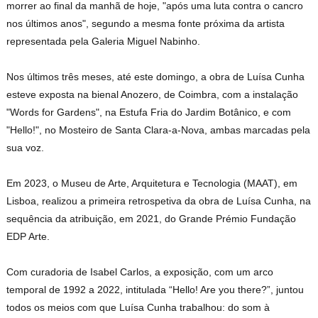
morrer ao final da manhã de hoje, "após uma luta contra o cancro
nos últimos anos", segundo a mesma fonte próxima da artista
representada pela Galeria Miguel Nabinho.
Nos últimos três meses, até este domingo, a obra de Luísa Cunha
esteve exposta na bienal Anozero, de Coimbra, com a instalação
"Words for Gardens", na Estufa Fria do Jardim Botânico, e com
"Hello!", no Mosteiro de Santa Clara-a-Nova, ambas marcadas pela
sua voz.
Em 2023, o Museu de Arte, Arquitetura e Tecnologia (MAAT), em
Lisboa, realizou a primeira retrospetiva da obra de Luísa Cunha, na
sequência da atribuição, em 2021, do Grande Prémio Fundação
EDP Arte.
Com curadoria de Isabel Carlos, a exposição, com um arco
temporal de 1992 a 2022, intitulada “Hello! Are you there?”, juntou
todos os meios com que Luísa Cunha trabalhou: do som à