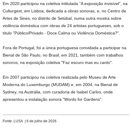
Em 2020 participou na coletiva intitulada “A exposição invisível”, na
Culturgest, em Lisboa, dedicada a obras sonoras, e, no Centro de
Artes de Sines, no distrito de Setúbal, numa outra mostra sobre
violência doméstica com obras de 24 artistas portugueses, sob o
título "Público/Privado - Doce Calma ou Violência Doméstica?".
Fora de Portugal, foi a única portuguesa convidada a participar na
Bienal de São Paulo, no Brasil, em 2021, também com trabalhos
sonoros, na exposição coletiva "Faz escuro mas eu canto".
Em 2007 participou na coletiva realizada pelo Museu de Arte
Moderna do Luxemburgo (MUDAM) e, em 2004, na Bienal de
Sydney, na Austrália, com curadoria de Isabel Carlos, onde
apresentou a instalação sonora "Words for Gardens".
Fonte: LUSA | 6 de julho de 2026