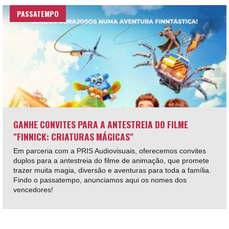
PASSATEMPO
GANHE CONVITES PARA A ANTESTREIA DO FILME
"FINNICK: CRIATURAS MÁGICAS"
Em parceria com a PRIS Audiovisuais, oferecemos convites
duplos para a antestreia do filme de animação, que promete
trazer muita magia, diversão e aventuras para toda a família.
Findo o passatempo, anunciamos aqui os nomes dos
vencedores!