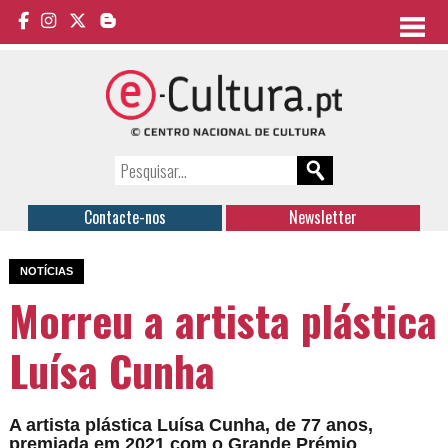
Contacte-nos
Newsletter
NOTÍCIAS
Morreu a artista plástica
Luísa Cunha
A artista plástica Luísa Cunha, de 77 anos,
premiada em 2021 com o Grande Prémio