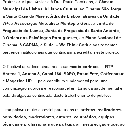
Professor Miguel Xavier e à Dra. Paula Domingos, à
Câmara
Municipal de Lisboa
, à
Lisboa Cultura
, ao
Cinema São Jorge
,
à
Santa Casa da Misericórdia de Lisboa
, através da
Unidade
W+
, à
Associação Mutualista Montepio Geral
, à
Junta de
Freguesia do Lumiar
,
Junta de Freguesia de Santo António
,
à
Ordem dos Psicólogos Portugueses
, ao
Plano Nacional de
Cinema
, à
CARMA
, à
Sildel – We Think Cork
e aos restantes
parceiros institucionais que continuam a acreditar neste projeto.
O Festival agradece ainda aos seus
media partners
—
RTP,
Antena 1, Antena 3, Canal 180, SAPO, PostalFree, Coffeepaste
e Magazine HD
— pelo contributo fundamental para uma
comunicação rigorosa e responsável em torno da saúde mental e
pela divulgação continuada deste trabalho junto do público.
Uma palavra muito especial para todos os
artistas, realizadores,
convidados, moderadores, autores, voluntários, equipas
técnicas e profissionais
que participaram nesta edição e que, ao