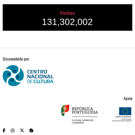
Visitas
131,302,002
Desenvolvido por
Apoio