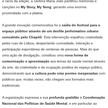
e raros da edição, a cantora Maria João partilhou memórias e
canções no
My Story, My Song
, gerando uma enorme
proximidade com a plateia.
A grande inovação comemorativa foi a
saída do festival para o
espaço público através de um desfile performativo urbano
concebido pelo Chapitô
. Esta intervenção espalhou criatividade
pelas ruas de Lisboa, despertando curiosidade, interação e
participação espontânea de centenas de pessoas. Mais do que
uma ação de divulgação, constituiu uma
nova forma de
comunicação e aproximação
aos temas da saúde mental através
da arte, da criatividade e da ocupação positiva do espaço público,
demonstrando que
a cultura pode criar pontes inesperadas
com
públicos que, muitas vezes, não chegam aos formatos mais
tradicionais.
A organização expressa a sua
profunda gratidão
à
Coordenação
Nacional das Políticas de Saúde Mental
, e em particular ao