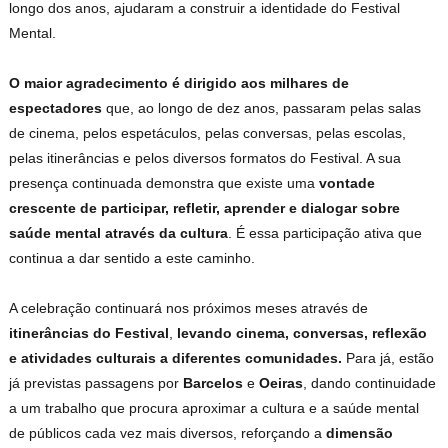
longo dos anos, ajudaram a construir a identidade do Festival
Mental.
O maior agradecimento é dirigido aos milhares de
espectadores
que, ao longo de dez anos, passaram pelas salas
de cinema, pelos espetáculos, pelas conversas, pelas escolas,
pelas itinerâncias e pelos diversos formatos do Festival. A sua
presença continuada demonstra que existe uma
vontade
crescente de participar, refletir, aprender e dialogar sobre
saúde mental através da cultura
. É essa participação ativa que
continua a dar sentido a este caminho.
A celebração continuará nos próximos meses através de
itinerâncias do Festival
,
levando cinema, conversas, reflexão
e atividades culturais a diferentes comunidades.
Para já, estão
já previstas passagens por
Barcelos
e
Oeiras
, dando continuidade
a um trabalho que procura aproximar a cultura e a saúde mental
de públicos cada vez mais diversos, reforçando a
dimensão