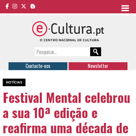
Contacte-nos
Newsletter
NOTÍCIAS
Festival Mental celebrou
a sua 10ª edição e
reafirma uma década de