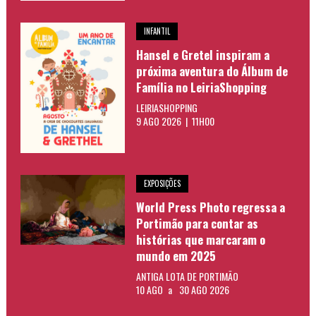
INFANTIL
Hansel e Gretel inspiram a
próxima aventura do Álbum de
Família no LeiriaShopping
LEIRIASHOPPING
9 AGO 2026 | 11H00
EXPOSIÇÕES
World Press Photo regressa a
Portimão para contar as
histórias que marcaram o
mundo em 2025
ANTIGA LOTA DE PORTIMÃO
10 AGO
a
30 AGO 2026