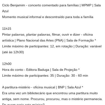
Ciclo Benjamim - concerto comentado para famílias | MPMP | Sala
Azul
Momento musical informal e descontraído para toda a família
11h15
Pintar palavras, plantar palavras, filmar, ouvir e dizer - oficina
artística | Plano Nacional das Artes (PNA) | Sala de Formação *
Limite máximo de participantes: 12, em rotação | Duração: variável
(até às 12h30)
12h00
Hora do conto - Editora Baduga | Sala de Projeção *
Limite máximo de participantes: 35 | Duração: 30 - 60 min
A partitura-mistério - oficina musical | BNP | Sala Azul *
Era uma vez um bibliotecário que encontrou uma partitura muito
antiga, sem nome. Procurou, procurou, mas o mistério permanecia.
De quem seria esta música?