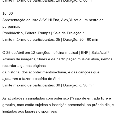
Limite máximo de participantes: 20 | Duração: c. 60 min
16h00
Apresentação do livro A Srª Hi Ena, Alex,Yusef e um rastro de
purpurinas
Prodidáctico, Editora Trumps | Sala de Projeção *
Limite máximo de participantes: 35 | Duração: 30 - 60 min
O 25 de Abril em 12 canções - oficina musical | BNP | Sala Azul *
Através de imagens, filmes e da participação musical ativa, iremos
recordar algumas páginas
da história, dos acontecimentos-chave, e das canções que
ajudaram a fazer o espírito de Abril.
Limite máximo de participantes: 30 | Duração: c. 90 min
As atividades assinaladas com asterisco (*) são de entrada livre e
gratuita, mas estão sujeitas a inscrição presencial, no próprio dia, e
limitadas aos lugares disponíveis