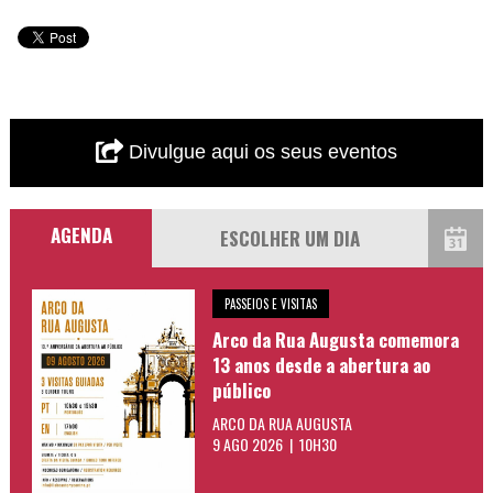
Divulgue aqui os seus eventos
AGENDA
PASSEIOS E VISITAS
Arco da Rua Augusta comemora
13 anos desde a abertura ao
público
ARCO DA RUA AUGUSTA
9 AGO 2026 | 10H30