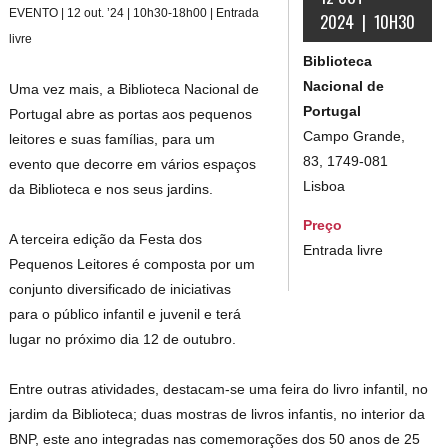
EVENTO | 12 out. ’24 | 10h30-18h00 | Entrada
2024 | 10H30
livre
Biblioteca
Nacional de
Uma vez mais, a Biblioteca Nacional de
Portugal
Portugal abre as portas aos pequenos
Campo Grande,
leitores e suas famílias, para um
83, 1749-081
evento que decorre em vários espaços
Lisboa
da Biblioteca e nos seus jardins.
Preço
A terceira edição da Festa dos
Entrada livre
Pequenos Leitores é composta por um
conjunto diversificado de iniciativas
para o público infantil e juvenil e terá
lugar no próximo dia 12 de outubro.
Entre outras atividades, destacam-se uma feira do livro infantil, no
jardim da Biblioteca; duas mostras de livros infantis, no interior da
BNP, este ano integradas nas comemorações dos 50 anos de 25