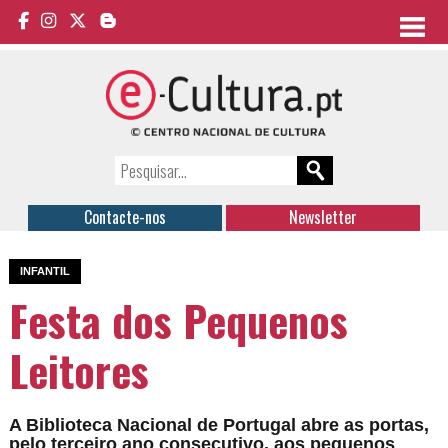
Contacte-nos
Newsletter
INFANTIL
Festa dos Pequenos
Leitores
A Biblioteca Nacional de Portugal abre as portas,
pelo terceiro ano consecutivo, aos pequenos