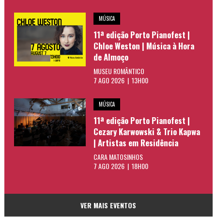
MÚSICA
11ª edição Porto Pianofest |
Chloe Weston | Música à Hora
de Almoço
MUSEU ROMÂNTICO
7 AGO 2026 | 13H00
MÚSICA
11ª edição Porto Pianofest |
Cezary Karwowski & Trio Kapwa
| Artistas em Residência
CARA MATOSINHOS
7 AGO 2026 | 18H00
VER MAIS EVENTOS