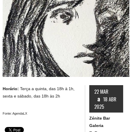
Horário:
Terça a quinta, das 18h à 1h,
22 MAR
sexta e sábado, das 18h às 2h
a
18 ABR
2025
Fonte: AgendaLX
Zénite Bar
Galeria