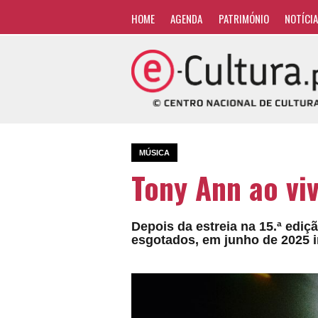
HOME
AGENDA
PATRIMÓNIO
NOTÍCI
MÚSICA
Tony Ann ao vi
Depois da estreia na 15.ª ediç
esgotados, em junho de 2025 i