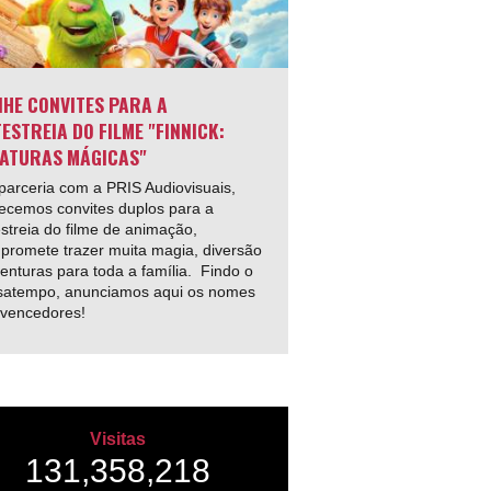
HE CONVITES PARA A
ESTREIA DO FILME "FINNICK:
ATURAS MÁGICAS"
arceria com a PRIS Audiovisuais,
ecemos convites duplos para a
streia do filme de animação,
promete trazer muita magia, diversão
enturas para toda a família. Findo o
satempo, anunciamos aqui os nomes
 vencedores!
Visitas
131,358,218