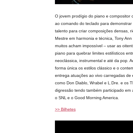
O jovem prodígio do piano e compositor 
ao comando do teclado para demonstrar 
talento para criar composições densas, r
Mestre em harmonia e técnica, Tony Ann
muitos acham impossível – usar as oitenta
piano para quebrar limites estilísticos en
neoclássica, instrumental e até da pop.
forma única os estilos clássico e o cont
entrega atuações ao vivo carregadas de 
como Don Diablo, Wrabel e L.Dre. e os 
digressão tendo também participado em 
o SNL e o Good Morning America.
>> Bilhetes