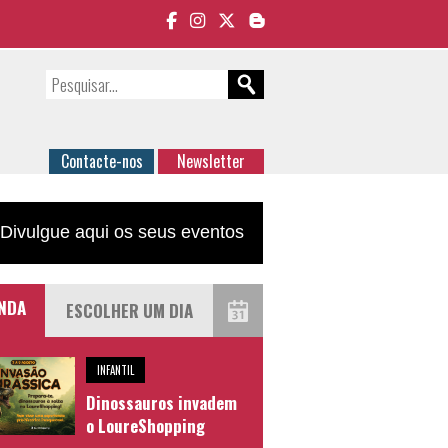
Contacte-nos
Newsletter
Divulgue aqui os seus eventos
NDA
INFANTIL
Dinossauros invadem
o LoureShopping