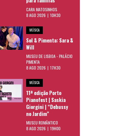
para famílias
CARA MATOSINHOS
8 AGO 2026 | 10H30
MÚSICA
Sol & Pimenta: Sara &
Will
MUSEU DE LISBOA - PALÁCIO
PIMENTA
8 AGO 2026 | 17H30
MÚSICA
11ª edição Porto
Pianofest | Saskia
Giorgini | “Debussy
no Jardim”
MUSEU ROMÂNTICO
8 AGO 2026 | 19H00