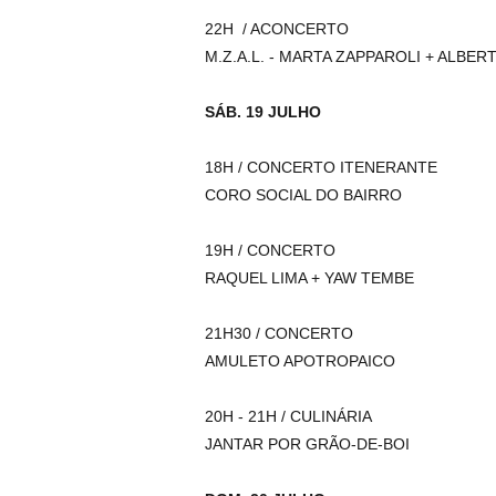
22H / ACONCERTO
M.Z.A.L. - MARTA ZAPPAROLI + ALBER
SÁB. 19 JULHO
18H / CONCERTO ITENERANTE
CORO SOCIAL DO BAIRRO
19H / CONCERTO
RAQUEL LIMA + YAW TEMBE
21H30 / CONCERTO
AMULETO APOTROPAICO
20H - 21H / CULINÁRIA
JANTAR POR GRÃO-DE-BOI