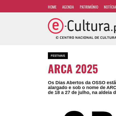
HOME
AGENDA
PATRIMÓNIO
NOTÍCI
FESTIVAIS
ARCA 2025
Os Dias Abertos da OSSO estão
alargado e sob o nome de ARCA
de 18 a 27 de julho, na aldeia