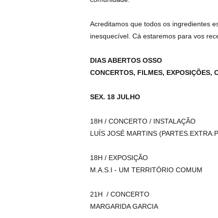
Acreditamos que todos os ingredientes e
inesquecível. Cá estaremos para vos rec
DIAS ABERTOS OSSO
CONCERTOS, FILMES, EXPOSIÇÕES, O
SEX. 18 JULHO
18H / CONCERTO / INSTALAÇÃO
LUÍS JOSÉ MARTINS (PARTES.EXTRA.
18H / EXPOSIÇÃO
M.A.S.I - UM TERRITÓRIO COMUM
21H / CONCERTO
MARGARIDA GARCIA