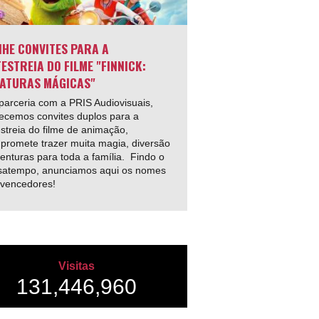
HE CONVITES PARA A
ESTREIA DO FILME "FINNICK:
ATURAS MÁGICAS"
arceria com a PRIS Audiovisuais,
ecemos convites duplos para a
streia do filme de animação,
promete trazer muita magia, diversão
enturas para toda a família. Findo o
satempo, anunciamos aqui os nomes
 vencedores!
Visitas
131,446,960