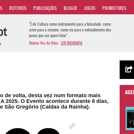
AS
ROTEIROS
PUBLICAÇÕES
BLOGUE
JOGOS
PROMOTORES
"É de Cultura como instrumento para a felicidade, como
arma para o civismo, como via para o entendimento dos
povos que vos quero falar"
Helena Vaz da Silva
LER BIOGRAFIA
AGE
 de volta, desta vez num formato mais
 2025. O Evento acontece durante 8 dias,
 de São Gregório (Caldas da Rainha).