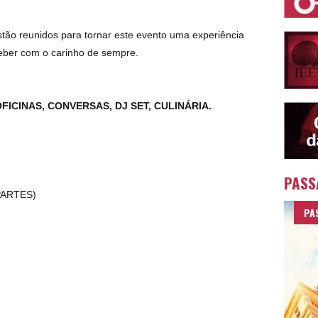
stão reunidos para tornar este evento uma experiência
eber com o carinho de sempre.
FICINAS, CONVERSAS, DJ SET, CULINÁRIA.
PASS
PARTES)
PA