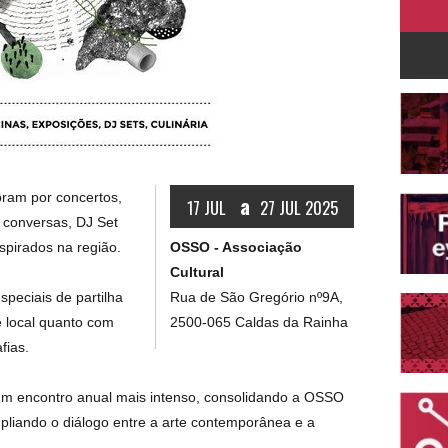
bram por concertos,
a
17 JUL
27 JUL 2025
, conversas, DJ Set
OSSO - Associação
pirados na região.
Cultural
Rua de São Gregório nº9A,
peciais de partilha
2500-065 Caldas da Rainha
 local quanto com
fias.
 um encontro anual mais intenso, consolidando a OSSO
pliando o diálogo entre a arte contemporânea e a