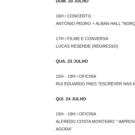
DOM. 20 JULHO
16H / CONCERTO
ANTÓNIO PEDRO + ALBAN HALL "NOR
17H / FILME E CONVERSA
LUCAS RESENDE (REGRESSO)
QUA. 23 JULHO
15H - 19H / OFICINA
RUI EDUARDO PAES "ESCREVER NAS 
QUI. 24 JULHO
15H - 19H / OFICINA
ALFREDO COSTA MONTEiRO " IMPROV
AGORA"