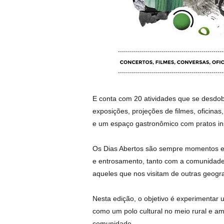
E conta com 20 atividades que se desdo
exposições, projeções de filmes, oficinas
e um espaço gastronômico com pratos ins
Os Dias Abertos são sempre momentos es
e entrosamento, tanto com a comunidade
aqueles que nos visitam de outras geogra
Nesta edição, o objetivo é experimentar
como um polo cultural no meio rural e am
comunidade.