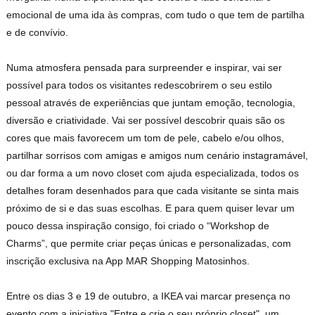
emocional de uma ida às compras, com tudo o que tem de partilha
e de convívio.
Numa atmosfera pensada para surpreender e inspirar, vai ser
possível para todos os visitantes redescobrirem o seu estilo
pessoal através de experiências que juntam emoção, tecnologia,
diversão e criatividade. Vai ser possível descobrir quais são os
cores que mais favorecem um tom de pele, cabelo e/ou olhos,
partilhar sorrisos com amigas e amigos num cenário instagramável,
ou dar forma a um novo closet com ajuda especializada, todos os
detalhes foram desenhados para que cada visitante se sinta mais
próximo de si e das suas escolhas. E para quem quiser levar um
pouco dessa inspiração consigo, foi criado o “Workshop de
Charms”, que permite criar peças únicas e personalizadas, com
inscrição exclusiva na App MAR Shopping Matosinhos.
Entre os dias 3 e 19 de outubro, a IKEA vai marcar presença no
evento com a iniciativa "Entre e crie o seu próprio closet", um