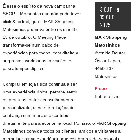
É esse o espírito da nova campanha
a
3 OUT
SHOP – Momentos que não pode fazer
19 OUT
click & collect, que o MAR Shopping
2025
Matosinhos promove entre os dias 3 e
MAR Shopping
19 de outubro. O Meeting Place
Matosinhos
transforma-se num palco de
Avenida Doutor
experiências para todos, com direito a
Óscar Lopes,
surpresas, workshops, ativações e
4450-337
passatempos digitais.
Matosinhos
Comprar em loja física continua a ser
Preço
uma experiência única, permite sentir
Entrada livre
os produtos, obter aconselhamento
personalizado, construir relações de
confiança com marcas e contribuir
diretamente para a economia local. Por isso, o MAR Shopping
Matosinhos convida todos os clientes, amigos e visitantes a
mergulhar numa experiência que celebra o lado sensorial e