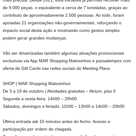
mais precisa. Desde 2021, esta iniciativa já permitiu recolher mais
de 9.000 peças, o equivalente a cerca de 7 toneladas, graças ao
contributo de aproximadamente 2.500 pessoas. Ao todo, foram
apoiadas 21 organizações não-governamentais, reforçando o
impacto social desta ação e mostrando como gestos simples
podem gerar grandes mudanças.
Vão ser dinamizadas também algumas ativações promocionais
exclusivas via App MAR Shopping Matosinhos e passatempos com
oferta de Gift Cards nas redes sociais do Meeting Place.
SHOP | MAR Shopping Matosinhos
De 3 a 19 de outubro | Atividades gratuitas – Atrium, piso 0
Segunda a sexta-feira: 14h00 – 20h00
Sábados, domingos e feriado: 11h00 – 13h00 e 14h00 – 20h00
Última entrada até 15 minutos antes do fecho. Acesso e
participação por ordem de chegada.