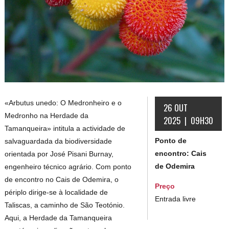
«Arbutus unedo: O Medronheiro e o
26 OUT
Medronho na Herdade da
2025 | 09H30
Tamanqueira» intitula a actividade de
Ponto de
salvaguardada da biodiversidade
encontro: Cais
orientada por José Pisani Burnay,
de Odemira
engenheiro técnico agrário. Com ponto
de encontro no Cais de Odemira, o
Preço
périplo dirige-se à localidade de
Entrada livre
Taliscas, a caminho de São Teotónio.
Aqui, a Herdade da Tamanqueira