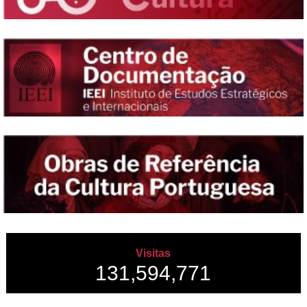
Visitas
131,594,771