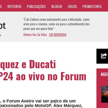
AS
ROTEIROS
PUBLICAÇÕES
BLOGUE
JOGOS
PROMOTORES
"É de Cultura como instrumento para a felicidade, como
arma para o civismo, como via para o entendimento dos
povos que vos quero falar"
Helena Vaz da Silva
LER BIOGRAFIA
rquez e Ducati
P24 ao vivo no Forum
AGE
 o Forum Aveiro vai ser palco de um
paixonados pelo MotoGP. Álex Márquez,