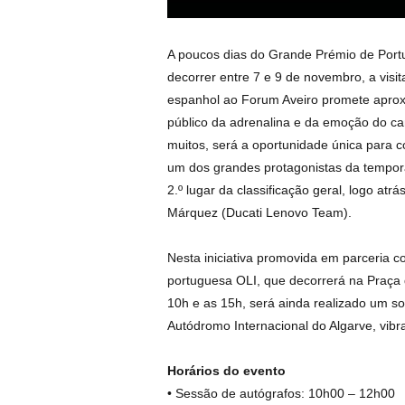
A poucos dias do Grande Prémio de Portu
decorrer entre 7 e 9 de novembro, a visita
espanhol ao Forum Aveiro promete aprox
público da adrenalina e da emoção do c
muitos, será a oportunidade única para 
um dos grandes protagonistas da tempor
2.º lugar da classificação geral, logo atr
Márquez (Ducati Lenovo Team).
Nesta iniciativa promovida em parceria 
portuguesa OLI, que decorrerá na Praça 
10h e as 15h, será ainda realizado um sor
Autódromo Internacional do Algarve, vibr
Horários do evento
• Sessão de autógrafos: 10h00 – 12h00