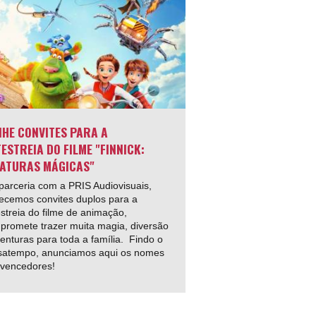
HE CONVITES PARA A
ESTREIA DO FILME "FINNICK:
ATURAS MÁGICAS"
arceria com a PRIS Audiovisuais,
ecemos convites duplos para a
streia do filme de animação,
promete trazer muita magia, diversão
enturas para toda a família. Findo o
satempo, anunciamos aqui os nomes
 vencedores!