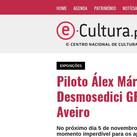
HOME
AGENDA
PATRIMÓNIO
NOTÍCI
EXPOSIÇÕES
Piloto Álex Má
Desmosedici G
Aveiro
No próximo dia 5 de novembro,
momento imperdível para os a