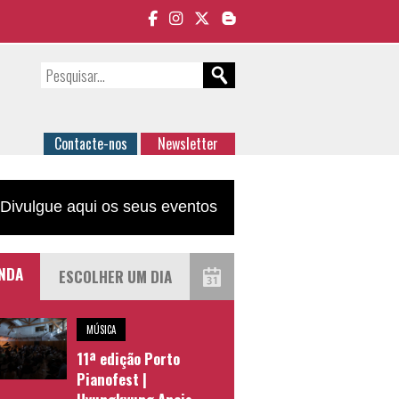
Contacte-nos
Newsletter
Divulgue aqui os seus eventos
NDA
MÚSICA
11ª edição Porto
Pianofest |