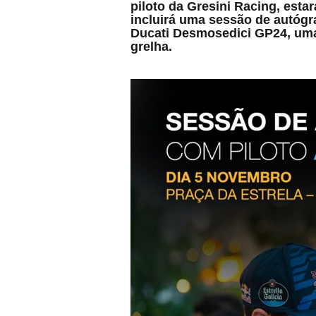
piloto da Gresini Racing, est
incluirá uma sessão de autógra
Ducati Desmosedici GP24, um
grelha.