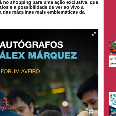
ará no shopping para uma ação exclusiva, que
fos e a possibilidade de ver ao vivo a
a das máquinas mais emblemáticas da