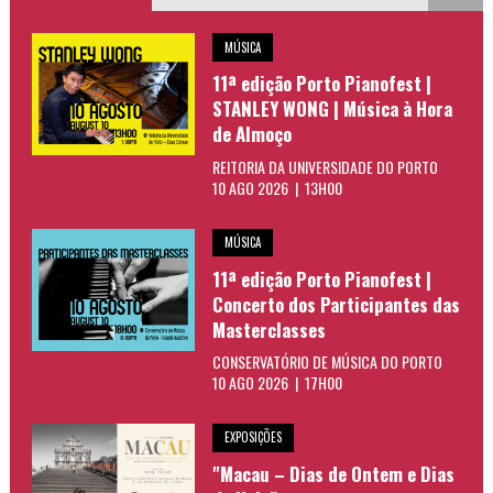
MÚSICA
11ª edição Porto Pianofest |
STANLEY WONG | Música à Hora
de Almoço
REITORIA DA UNIVERSIDADE DO PORTO
10 AGO 2026 | 13H00
MÚSICA
11ª edição Porto Pianofest |
Concerto dos Participantes das
Masterclasses
CONSERVATÓRIO DE MÚSICA DO PORTO
10 AGO 2026 | 17H00
EXPOSIÇÕES
"Macau – Dias de Ontem e Dias