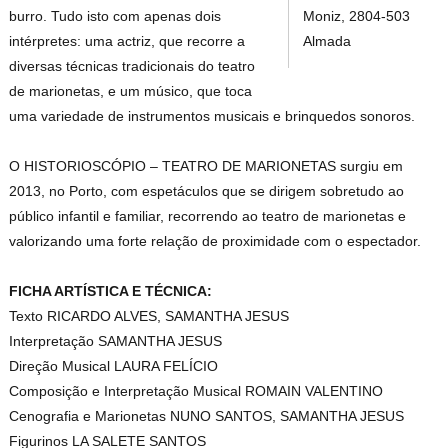
Moniz, 2804-503
burro. Tudo isto com apenas dois
Almada
intérpretes: uma actriz, que recorre a
diversas técnicas tradicionais do teatro
de marionetas, e um músico, que toca
uma variedade de instrumentos musicais e brinquedos sonoros.
O HISTORIOSCÓPIO – TEATRO DE MARIONETAS surgiu em
2013, no Porto, com espetáculos que se dirigem sobretudo ao
público infantil e familiar, recorrendo ao teatro de marionetas e
valorizando uma forte relação de proximidade com o espectador.
FICHA ARTÍSTICA E TÉCNICA:
Texto RICARDO ALVES, SAMANTHA JESUS
Interpretação SAMANTHA JESUS
Direção Musical LAURA FELÍCIO
Composição e Interpretação Musical ROMAIN VALENTINO
Cenografia e Marionetas NUNO SANTOS, SAMANTHA JESUS
Figurinos LA SALETE SANTOS