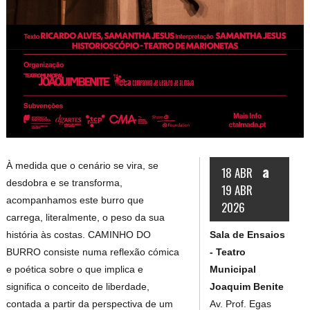
À medida que o cenário se vira, se
a
18 ABR
desdobra e se transforma,
19 ABR
acompanhamos este burro que
2026
carrega, literalmente, o peso da sua
Sala de Ensaios
história às costas. CAMINHO DO
- Teatro
BURRO consiste numa reflexão cómica
Municipal
e poética sobre o que implica e
Joaquim Benite
significa o conceito de liberdade,
Av. Prof. Egas
contada a partir da perspectiva de um