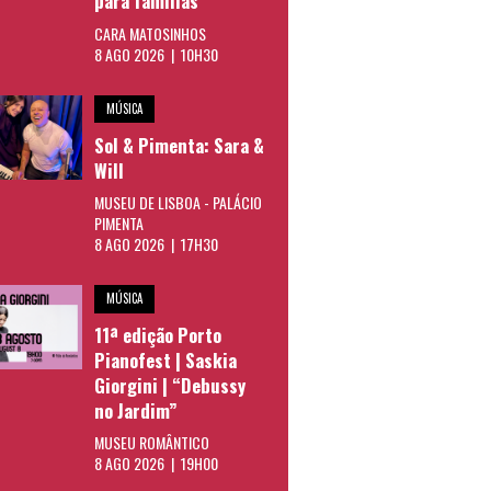
para famílias
CARA MATOSINHOS
8 AGO 2026 | 10H30
MÚSICA
Sol & Pimenta: Sara &
Will
MUSEU DE LISBOA - PALÁCIO
PIMENTA
8 AGO 2026 | 17H30
MÚSICA
11ª edição Porto
Pianofest | Saskia
Giorgini | “Debussy
no Jardim”
MUSEU ROMÂNTICO
8 AGO 2026 | 19H00