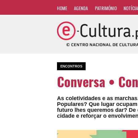
HOME
AGENDA
PATRIMÓNIO
NOTÍCI
ENCONTROS
Conversa • Con
As coletividades e as marcha
Populares? Que lugar ocupam n
futuro lhes queremos dar? De
cidade e reforçar o envolvime