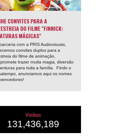
HE CONVITES PARA A
ESTREIA DO FILME "FINNICK:
ATURAS MÁGICAS"
arceria com a PRIS Audiovisuais,
ecemos convites duplos para a
streia do filme de animação,
promete trazer muita magia, diversão
enturas para toda a família. Findo o
satempo, anunciamos aqui os nomes
 vencedores!
Visitas
131,436,189