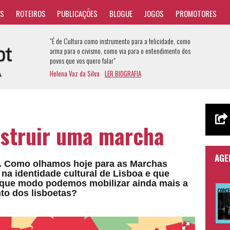
AS
ROTEIROS
PUBLICAÇÕES
BLOGUE
JOGOS
PROMOTORES
"É de Cultura como instrumento para a felicidade, como
arma para o civismo, como via para o entendimento dos
povos que vos quero falar"
Helena Vaz da Silva
LER BIOGRAFIA
struir uma marcha
AGE
s. Como olhamos hoje para as Marchas
a identidade cultural de Lisboa e que
 que modo podemos mobilizar ainda mais a
nto dos lisboetas?