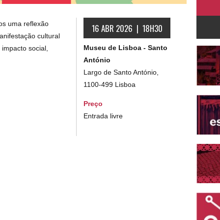
os uma reflexão
16 ABR 2026 | 18H30
nifestação cultural
Museu de Lisboa - Santo
impacto social,
António
Largo de Santo António,
1100-499 Lisboa
Preço
Entrada livre