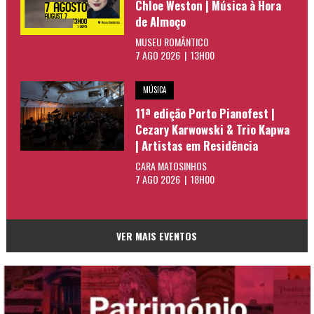
Chloe Weston | Música à Hora
de Almoço
MUSEU ROMÂNTICO
7 AGO 2026 | 13H00
MÚSICA
11ª edição Porto Pianofest |
Cezary Karwowski & Trio Kapwa
| Artistas em Residência
CARA MATOSINHOS
7 AGO 2026 | 18H00
VER MAIS EVENTOS