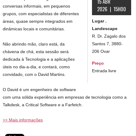
15 ABR
conversas informais, em pequenos
2026 | 15H00
grupos, com especialistas de diferentes
Lugar .
áreas, quase sempre integrados em
Landescape
dinâmicas locais e comunitárias.
R. Dr. Zagalo dos
Santos 7, 3880-
Não abrindo mão, claro está, da
206 Ovar
chávena de chá, esta sessão será
dedicada à Tecnologia e a aplicações
Preço
úteis no dia-a-dia, e contará, como
Entrada livre
convidado, com o David Martins.
O David é um engenheiro de software
com uma sólida experiência em empresas de tecnologia como a
Talkdesk, a Critical Software e a Farfetch.
>> Mais informações