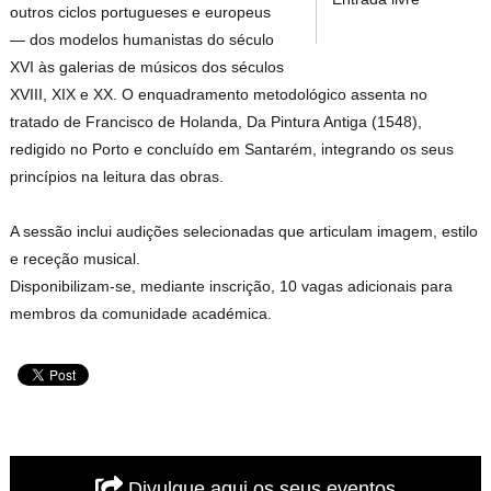
outros ciclos portugueses e europeus
— dos modelos humanistas do século
XVI às galerias de músicos dos séculos
XVIII, XIX e XX. O enquadramento metodológico assenta no
tratado de Francisco de Holanda, Da Pintura Antiga (1548),
redigido no Porto e concluído em Santarém, integrando os seus
princípios na leitura das obras.
A sessão inclui audições selecionadas que articulam imagem, estilo
e receção musical.
Disponibilizam-se, mediante inscrição, 10 vagas adicionais para
membros da comunidade académica.
Divulgue aqui os seus eventos