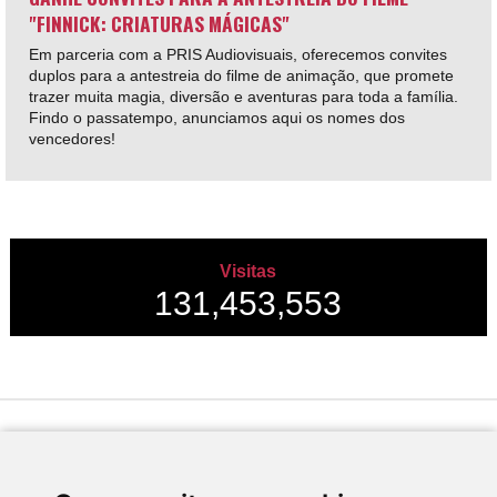
"FINNICK: CRIATURAS MÁGICAS"
Em parceria com a PRIS Audiovisuais, oferecemos convites
duplos para a antestreia do filme de animação, que promete
trazer muita magia, diversão e aventuras para toda a família.
Findo o passatempo, anunciamos aqui os nomes dos
vencedores!
Visitas
131,453,553
Desenvolvido por