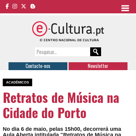
Contacte-nos
Newsletter
ACADÉMICOS
Retratos de Música na
Cidade do Porto
No dia 6 de maio, pelas 15h00, decorrerá uma
Aula Aberta intitulada "Retratos de Música na