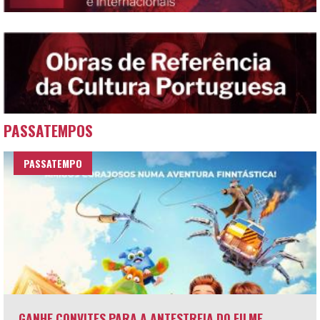
PASSATEMPOS
PASSATEMPO
GANHE CONVITES PARA A ANTESTREIA DO FILME