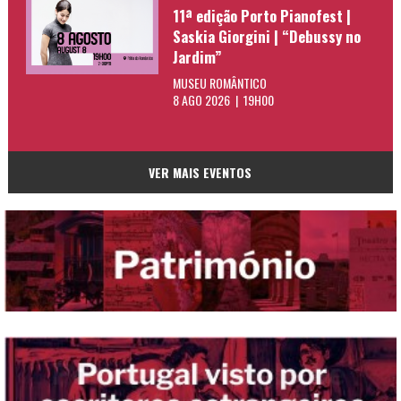
11ª edição Porto Pianofest |
Saskia Giorgini | “Debussy no
Jardim”
MUSEU ROMÂNTICO
8 AGO 2026 | 19H00
VER MAIS EVENTOS