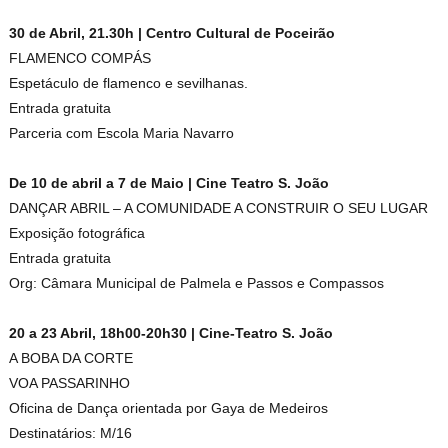
30 de Abril, 21.30h | Centro Cultural de Poceirão
FLAMENCO COMPÁS
Espetáculo de flamenco e sevilhanas.
Entrada gratuita
Parceria com Escola Maria Navarro
De 10 de abril a 7 de Maio | Cine Teatro S. João
DANÇAR ABRIL – A COMUNIDADE A CONSTRUIR O SEU LUGAR
Exposição fotográfica
Entrada gratuita
Org: Câmara Municipal de Palmela e Passos e Compassos
20 a 23 Abril, 18h00-20h30 | Cine-Teatro S. João
A BOBA DA CORTE
VOA PASSARINHO
Oficina de Dança orientada por Gaya de Medeiros
Destinatários: M/16