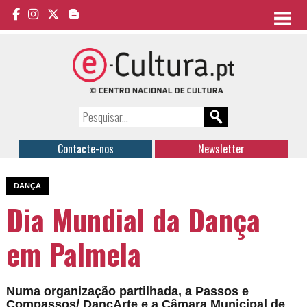
Contacte-nos
Newsletter
DANÇA
Dia Mundial da Dança
em Palmela
Numa organização partilhada, a Passos e
Compassos/ DançArte e a Câmara Municipal de