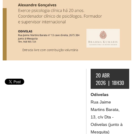
20 ABR
2026 | 18H30
Odivelas
Rua Jaime
Martins Barata,
13, c/v Dta -
Odivelas (junto à
Mesquita)