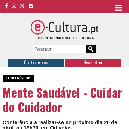
Contacte-nos
Newsletter
CONFERÊNCIAS
Mente Saudável - Cuidar
do Cuidador
Conferência a realizar-se no próximo dia 20 de
abril, às 18h30, em Odivelas