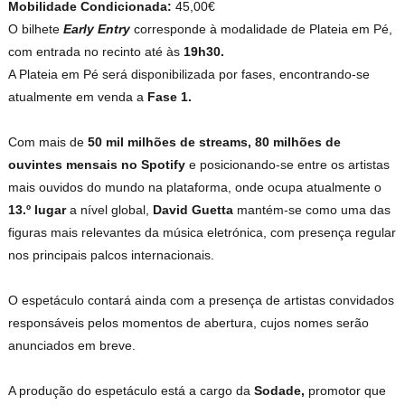
Mobilidade Condicionada:
45,00€
O bilhete
Early Entry
corresponde à modalidade de Plateia em Pé,
com entrada no recinto até às
19h30.
A Plateia em Pé será disponibilizada por fases, encontrando-se
atualmente em venda a
Fase 1.
Com mais de
50 mil milhões de streams, 80 milhões de
ouvintes mensais no Spotify
e posicionando-se entre os artistas
mais ouvidos do mundo na plataforma, onde ocupa atualmente o
13.º lugar
a nível global,
David Guetta
mantém-se como uma das
figuras mais relevantes da música eletrónica, com presença regular
nos principais palcos internacionais.
O espetáculo contará ainda com a presença de artistas convidados
responsáveis pelos momentos de abertura, cujos nomes serão
anunciados em breve.
A produção do espetáculo está a cargo da
Sodade,
promotor que