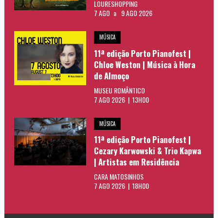
LOURESHOPPING
7 AGO
a
9 AGO 2026
MÚSICA
11ª edição Porto Pianofest |
Chloe Weston | Música à Hora
de Almoço
MUSEU ROMÂNTICO
7 AGO 2026 | 13H00
MÚSICA
11ª edição Porto Pianofest |
Cezary Karwowski & Trio Kapwa
| Artistas em Residência
CARA MATOSINHOS
7 AGO 2026 | 18H00