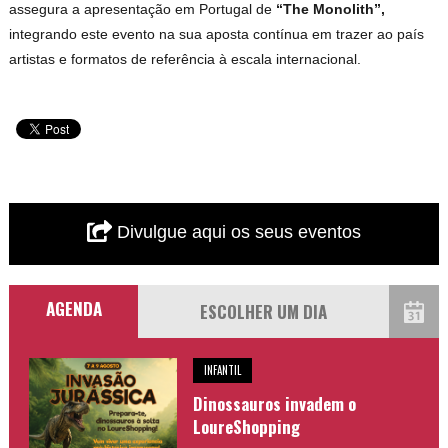
assegura a apresentação em Portugal de
“The Monolith”,
integrando este evento na sua aposta contínua em trazer ao país
artistas e formatos de referência à escala internacional.
Divulgue aqui os seus eventos
AGENDA
INFANTIL
Dinossauros invadem o
LoureShopping