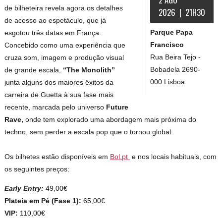
de bilheteira revela agora os detalhes
2026 | 21H30
de acesso ao espetáculo, que já
Parque Papa
esgotou três datas em França.
Francisco
Concebido como uma experiência que
Rua Beira Tejo -
cruza som, imagem e produção visual
Bobadela 2690-
de grande escala,
“The Monolith”
000 Lisboa
junta alguns dos maiores êxitos da
carreira de Guetta à sua fase mais
recente, marcada pelo universo
Future
Rave,
onde tem explorado uma abordagem mais próxima do
techno, sem perder a escala pop que o tornou global.
Os bilhetes estão disponíveis em
Bol.pt
e nos locais habituais, com
os seguintes preços:
Early Entry:
49,00€
Plateia em Pé (Fase 1):
65,00€
VIP:
110,00€