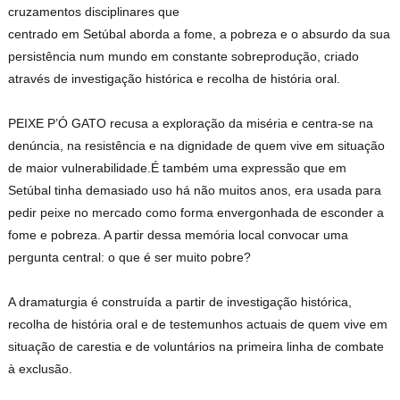
cruzamentos disciplinares que
centrado em Setúbal aborda a fome, a pobreza e o absurdo da sua
persistência num mundo em constante sobreprodução, criado
através de investigação histórica e recolha de história oral.
PEIXE P’Ó GATO recusa a exploração da miséria e centra-se na
denúncia, na resistência e na dignidade de quem vive em situação
de maior vulnerabilidade.É também uma expressão que em
Setúbal tinha demasiado uso há não muitos anos, era usada para
pedir peixe no mercado como forma envergonhada de esconder a
fome e pobreza. A partir dessa memória local convocar uma
pergunta central: o que é ser muito pobre?
A dramaturgia é construída a partir de investigação histórica,
recolha de história oral e de testemunhos actuais de quem vive em
situação de carestia e de voluntários na primeira linha de combate
à exclusão.