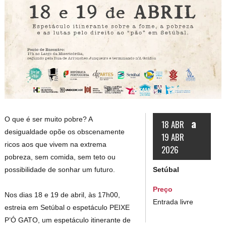
O que é ser muito pobre? A
a
18 ABR
desigualdade opõe os obscenamente
19 ABR
ricos aos que vivem na extrema
2026
pobreza, sem comida, sem teto ou
Setúbal
possibilidade de sonhar um futuro.
Preço
Nos dias 18 e 19 de abril, às 17h00,
Entrada livre
estreia em Setúbal o espetáculo PEIXE
P’Ó GATO, um espetáculo itinerante de