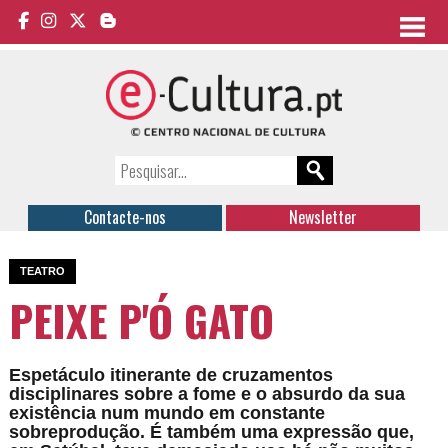
Contacte-nos
Newsletter
TEATRO
PEIXE P'Ó GATO
Espetáculo itinerante de cruzamentos
disciplinares sobre a fome e o absurdo da sua
existência num mundo em constante
sobreprodução. É também uma expressão que,