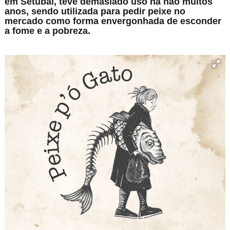
em Setúbal, teve demasiado uso há não muitos
anos, sendo utilizada para pedir peixe no
mercado como forma envergonhada de esconder
a fome e a pobreza.