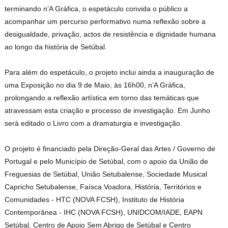
terminando n’A Gráfica, o espetáculo convida o público a
acompanhar um percurso performativo numa reflexão sobre a
desigualdade, privação, actos de resistência e dignidade humana
ao longo da história de Setúbal.
Para além do espetáculo, o projeto inclui ainda a inauguração de
uma Exposição no dia 9 de Maio, às 16h00, n’A Gráfica,
prolongando a reflexão artística em torno das temáticas que
atravessam esta criação e processo de investigação. Em Junho
será editado o Livro com a dramaturgia e investigação.
O projeto é financiado pela Direção-Geral das Artes / Governo de
Portugal e pelo Município de Setúbal, com o apoio da União de
Freguesias de Setúbal, União Setubalense, Sociedade Musical
Capricho Setubalense, Faísca Voadora, História, Territórios e
Comunidades - HTC (NOVA FCSH), Instituto de História
Contemporânea - IHC (NOVA FCSH), UNIDCOM/IADE, EAPN
Setúbal, Centro de Apoio Sem Abrigo de Setúbal e Centro