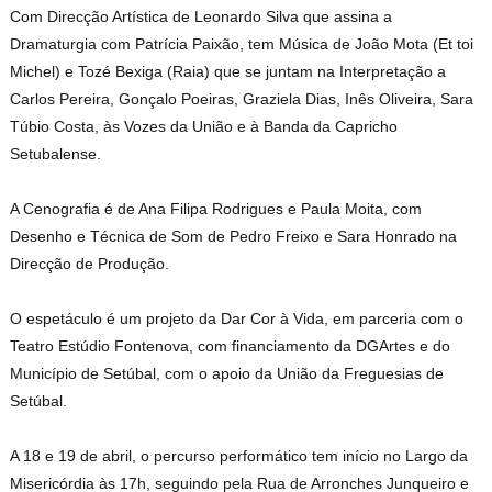
Com Direcção Artística de Leonardo Silva que assina a
Dramaturgia com Patrícia Paixão, tem Música de João Mota (Et toi
Michel) e Tozé Bexiga (Raia) que se juntam na Interpretação a
Carlos Pereira, Gonçalo Poeiras, Graziela Dias, Inês Oliveira, Sara
Túbio Costa, às Vozes da União e à Banda da Capricho
Setubalense.
A Cenografia é de Ana Filipa Rodrigues e Paula Moita, com
Desenho e Técnica de Som de Pedro Freixo e Sara Honrado na
Direcção de Produção.
O espetáculo é um projeto da Dar Cor à Vida, em parceria com o
Teatro Estúdio Fontenova, com financiamento da DGArtes e do
Município de Setúbal, com o apoio da União da Freguesias de
Setúbal.
A 18 e 19 de abril, o percurso performático tem início no Largo da
Misericórdia às 17h, seguindo pela Rua de Arronches Junqueiro e