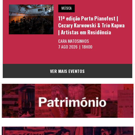
MÚSICA
11ª edição Porto Pianofest |
Cezary Karwowski & Trio Kapwa
| Artistas em Residência
CARA MATOSINHOS
7 AGO 2026 | 18H00
VER MAIS EVENTOS