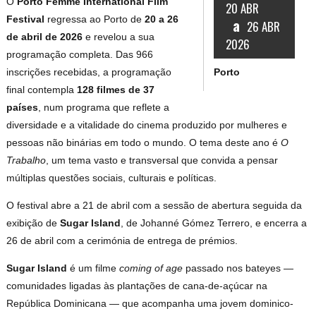
O
Porto Femme International Film
20 ABR
Festival
regressa ao Porto de
20 a 26
a
26 ABR
de abril de 2026
e revelou a sua
2026
programação completa. Das 966
Porto
inscrições recebidas, a programação
final contempla
128 filmes de 37
países
, num programa que reflete a
diversidade e a vitalidade do cinema produzido por mulheres e
pessoas não binárias em todo o mundo. O tema deste ano é
O
Trabalho
, um tema vasto e transversal que convida a pensar
múltiplas questões sociais, culturais e políticas.
O festival abre a 21 de abril com a sessão de abertura seguida da
exibição de
Sugar Island
, de Johanné Gómez Terrero, e encerra a
26 de abril com a cerimónia de entrega de prémios.
Sugar Island
é um filme
coming of age
passado nos bateyes —
comunidades ligadas às plantações de cana-de-açúcar na
República Dominicana — que acompanha uma jovem dominico-