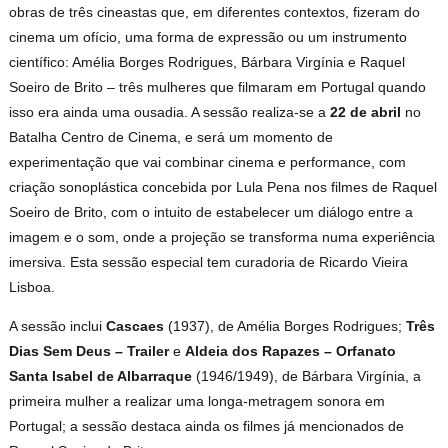
obras de três cineastas que, em diferentes contextos, fizeram do
cinema um ofício, uma forma de expressão ou um instrumento
científico: Amélia Borges Rodrigues, Bárbara Virgínia e Raquel
Soeiro de Brito – três mulheres que filmaram em Portugal quando
isso era ainda uma ousadia. A sessão realiza-se a
22 de abril
no
Batalha Centro de Cinema, e será um momento de
experimentação que vai combinar cinema e performance, com
criação sonoplástica concebida por Lula Pena nos filmes de Raquel
Soeiro de Brito, com o intuito de estabelecer um diálogo entre a
imagem e o som, onde a projeção se transforma numa experiência
imersiva. Esta sessão especial tem curadoria de Ricardo Vieira
Lisboa.
A sessão inclui
Cascaes
(1937), de Amélia Borges Rodrigues;
Três
Dias Sem Deus – Trailer
e
Aldeia dos Rapazes – Orfanato
Santa Isabel de Albarraque
(1946/1949), de Bárbara Virgínia, a
primeira mulher a realizar uma longa-metragem sonora em
Portugal; a sessão destaca ainda os filmes já mencionados de