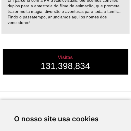
Em parceria com a PRIS Audiovisuais, oferecemos convites
duplos para a antestreia do filme de animação, que promete
trazer muita magia, diversão e aventuras para toda a família.
Findo o passatempo, anunciamos aqui os nomes dos
vencedores!
Visitas
131,398,834
Desenvolvido por
O nosso site usa cookies