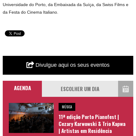
Universidade do Porto, da Embaixada da Suíça, da Swiss Films e
da Festa do Cinema Italiano.
Divulgue aqui os seus eventos
AGENDA
MÚSICA
11ª edição Porto Pianofest |
Cezary Karwowski & Trio Kapwa
| Artistas em Residência