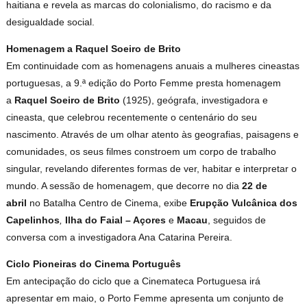
haitiana e revela as marcas do colonialismo, do racismo e da
desigualdade social.
Homenagem a Raquel Soeiro de Brito
Em continuidade com as homenagens anuais a mulheres cineastas
portuguesas, a 9.ª edição do Porto Femme presta homenagem
a
Raquel Soeiro de Brito
(1925), geógrafa, investigadora e
cineasta, que celebrou recentemente o centenário do seu
nascimento. Através de um olhar atento às geografias, paisagens e
comunidades, os seus filmes constroem um corpo de trabalho
singular, revelando diferentes formas de ver, habitar e interpretar o
mundo. A sessão de homenagem, que decorre no dia
22 de
abril
no Batalha Centro de Cinema, exibe
Erupção Vulcânica dos
Capelinhos
,
Ilha do Faial – Açores
e
Macau
, seguidos de
conversa com a investigadora Ana Catarina Pereira.
Ciclo Pioneiras do Cinema Português
Em antecipação do ciclo que a Cinemateca Portuguesa irá
apresentar em maio, o Porto Femme apresenta um conjunto de