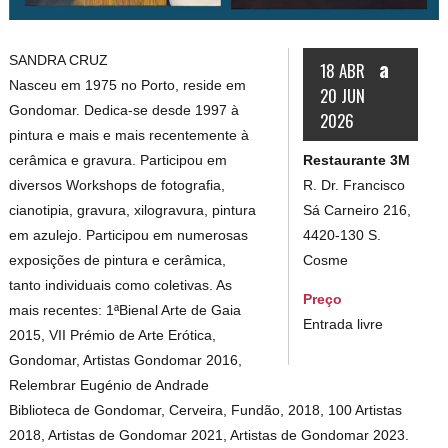
SANDRA CRUZ
a
18 ABR
Nasceu em 1975 no Porto, reside em
20 JUN
Gondomar. Dedica-se desde 1997 à
2026
pintura e mais e mais recentemente à
Restaurante 3M
cerâmica e gravura. Participou em
R. Dr. Francisco
diversos Workshops de fotografia,
Sá Carneiro 216,
cianotipia, gravura, xilogravura, pintura
4420-130 S.
em azulejo. Participou em numerosas
Cosme
exposições de pintura e cerâmica,
tanto individuais como coletivas. As
Preço
mais recentes: 1ªBienal Arte de Gaia
Entrada livre
2015, VII Prémio de Arte Erótica,
Gondomar, Artistas Gondomar 2016,
Relembrar Eugénio de Andrade
Biblioteca de Gondomar, Cerveira, Fundão, 2018, 100 Artistas
2018, Artistas de Gondomar 2021, Artistas de Gondomar 2023.