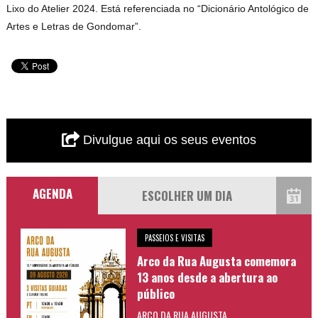
Lixo do Atelier 2024. Está referenciada no “Dicionário Antológico de
Artes e Letras de Gondomar”.
Divulgue aqui os seus eventos
AGENDA
PASSEIOS E VISITAS
Arco da Rua Augusta comemora
13 anos desde a abertura ao
público
ARCO DA RUA AUGUSTA