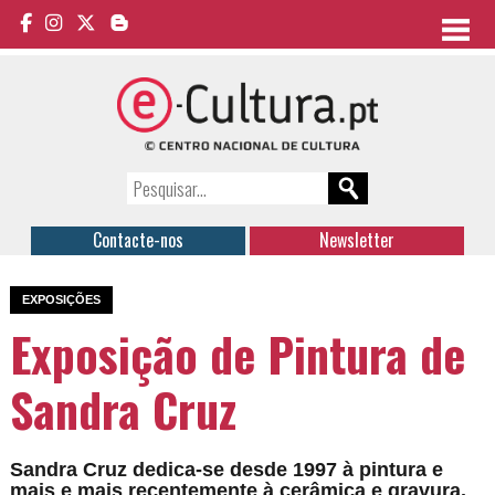
Contacte-nos
Newsletter
EXPOSIÇÕES
Exposição de Pintura de
Sandra Cruz
Sandra Cruz dedica-se desde 1997 à pintura e
mais e mais recentemente à cerâmica e gravura.