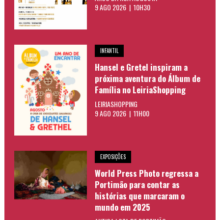
9 AGO 2026 | 10H30
INFANTIL
Hansel e Gretel inspiram a
próxima aventura do Álbum de
Família no LeiriaShopping
LEIRIASHOPPING
9 AGO 2026 | 11H00
EXPOSIÇÕES
World Press Photo regressa a
Portimão para contar as
histórias que marcaram o
mundo em 2025