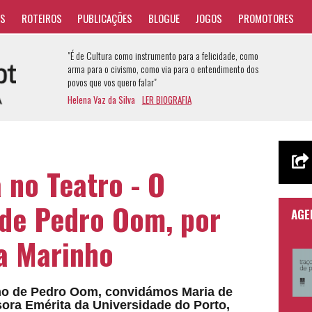
AS
ROTEIROS
PUBLICAÇÕES
BLOGUE
JOGOS
PROMOTORES
"É de Cultura como instrumento para a felicidade, como
arma para o civismo, como via para o entendimento dos
povos que vos quero falar"
Helena Vaz da Silva
LER BIOGRAFIA
 no Teatro - O
de Pedro Oom, por
AGE
a Marinho
smo de Pedro Oom, convidámos Maria de
sora Emérita da Universidade do Porto,