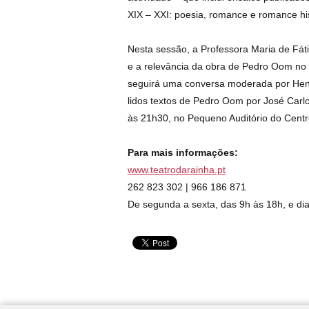
XIX – XXI: poesia, romance e romance his
Nesta sessão, a Professora Maria de Fá
e a relevância da obra de Pedro Oom no c
seguirá uma conversa moderada por Henri
lidos textos de Pedro Oom por José Carl
às 21h30, no Pequeno Auditório do Centr
Para mais informações:
www.teatrodarainha.pt
262 823 302 | 966 186 871
De segunda a sexta, das 9h às 18h, e dia