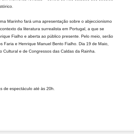
tórico.
tima Marinho fará uma apresentação sobre o abjeccionismo
ontexto da literatura surrealista em Portugal, a que se
que Fialho e aberta ao público presente. Pelo meio, serão
os Faria e Henrique Manuel Bento Fialho. Dia 19 de Maio,
o Cultural e de Congressos das Caldas da Rainha.
s de espectáculo até às 20h.