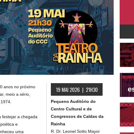
00 anos no próximo
19 MAI 2026 | 21H30
ar, meio a sério,
Pequeno Auditório do
 1974.
Centro Cultural e de
Congressos de Caldas da
 festejar a chegada
Rainha
 poética e
R. Dr. Leonel Sotto Mayor
conheceu uma