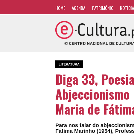
HOME
AGENDA
PATRIMÓNIO
NOTÍCI
LITERATURA
Diga 33, Poesia
Abjeccionismo 
Maria de Fátim
Para nos falar do abjeccioni
Fátima Marinho (1954), Profes