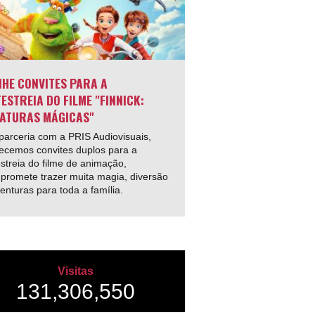
HE CONVITES PARA A
ESTREIA DO FILME "FINNICK:
ATURAS MÁGICAS"
arceria com a PRIS Audiovisuais,
ecemos convites duplos para a
streia do filme de animação,
promete trazer muita magia, diversão
enturas para toda a família.
Visitas
131,306,550