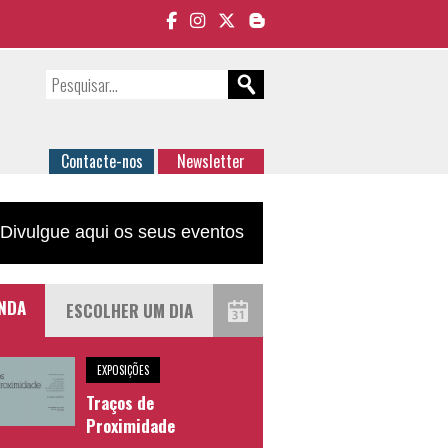
Contacte-nos
Newsletter
Divulgue aqui os seus eventos
NDA
EXPOSIÇÕES
Traços de
Proximidade