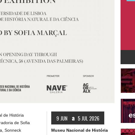
 de História
a
9 JUN
5 JUL 2026
radoria de Sofia
Museu Nacional de História
ca, Sonneck