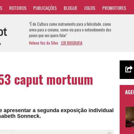
AS
ROTEIROS
PUBLICAÇÕES
BLOGUE
JOGOS
PROMOTORES
"É de Cultura como instrumento para a felicidade, como
arma para o civismo, como via para o entendimento dos
povos que vos quero falar"
Helena Vaz da Silva
LER BIOGRAFIA
153 caput mortuum
s
AGE
e apresentar a segunda exposição individual
isabeth Sonneck.