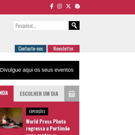
Contacte-nos
Newsletter
Divulgue aqui os seus eventos
NDA
EXPOSIÇÕES
World Press Photo
regressa a Portimão