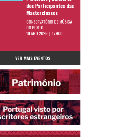
dos Participantes das
Masterclasses
CONSERVATÓRIO DE MÚSICA
DO PORTO
10 AGO 2026 | 17H00
VER MAIS EVENTOS