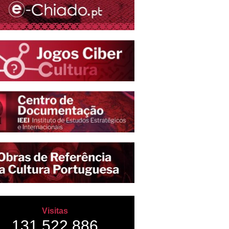
Visitas
131,522,886