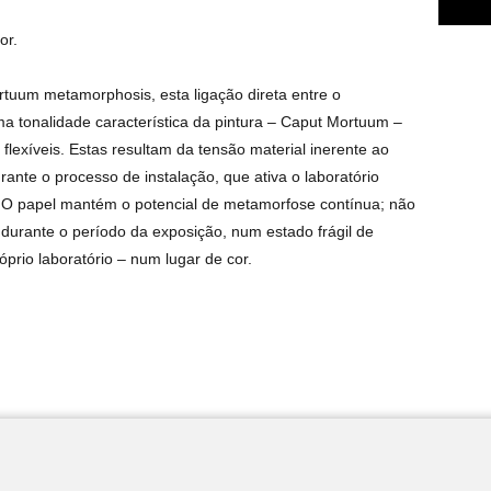
or.
rtuum metamorphosis, esta ligação direta entre o
 tonalidade característica da pintura – Caput Mortuum –
flexíveis. Estas resultam da tensão material inerente ao
nte o processo de instalação, que ativa o laboratório
l. O papel mantém o potencial de metamorfose contínua; não
durante o período da exposição, num estado frágil de
óprio laboratório – num lugar de cor.