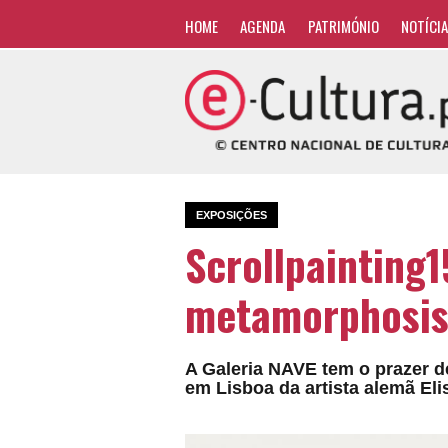
HOME
AGENDA
PATRIMÓNIO
NOTÍCI
EXPOSIÇÕES
Scrollpainting
metamorphosi
A Galeria NAVE tem o prazer d
em Lisboa da artista alemã El