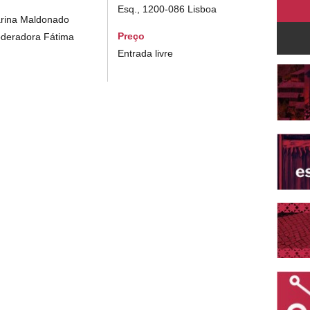
Esq., 1200-086 Lisboa
arina Maldonado
Preço
oderadora Fátima
Entrada livre