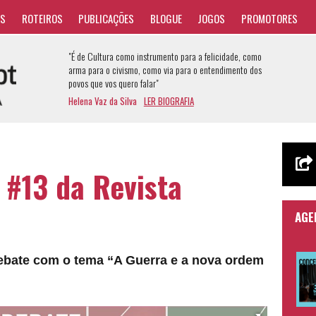
AS
ROTEIROS
PUBLICAÇÕES
BLOGUE
JOGOS
PROMOTORES
"É de Cultura como instrumento para a felicidade, como
arma para o civismo, como via para o entendimento dos
povos que vos quero falar"
Helena Vaz da Silva
LER BIOGRAFIA
#13 da Revista
AGE
ebate com o tema “A Guerra e a nova ordem