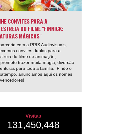
HE CONVITES PARA A
ESTREIA DO FILME "FINNICK:
ATURAS MÁGICAS"
arceria com a PRIS Audiovisuais,
ecemos convites duplos para a
streia do filme de animação,
promete trazer muita magia, diversão
enturas para toda a família. Findo o
satempo, anunciamos aqui os nomes
 vencedores!
Visitas
131,450,448