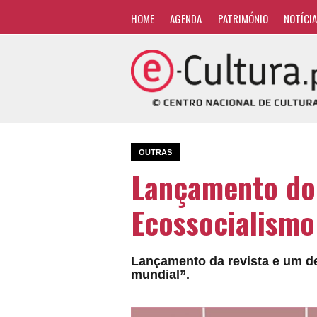
HOME
AGENDA
PATRIMÓNIO
NOTÍCI
OUTRAS
Lançamento do 
Ecossocialismo
Lançamento da revista e um d
mundial”.