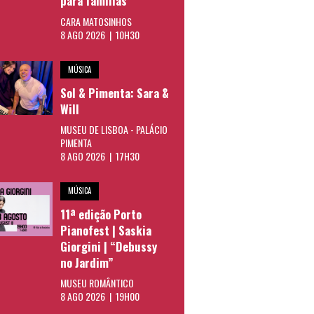
para famílias
CARA MATOSINHOS
8 AGO 2026 | 10H30
MÚSICA
Sol & Pimenta: Sara &
Will
MUSEU DE LISBOA - PALÁCIO
PIMENTA
8 AGO 2026 | 17H30
MÚSICA
11ª edição Porto
Pianofest | Saskia
Giorgini | “Debussy
no Jardim”
MUSEU ROMÂNTICO
8 AGO 2026 | 19H00