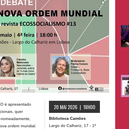
O é apresentado
20 MAI 2026 | 18H00
cionais, quer
Biblioteca Camões
o, nomeadamente,
Largo do Calhariz, 17 - 1º
nova ordem mundial.