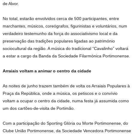
de Alvor.
No total, estarão envolvidos cerca de 500 participantes, entre
marchantes, músicos, coreógrafos, figurinistas e voluntários, num
verdadeiro testemunho da força do associativismo local e da
preservação das tradições populares ligadas ao património
sociocultural da região. A música do tradicional “Cavalinho” voltará
a estar a cargo da Banda da Sociedade Filarmónica Portimonense.
Arraiais voltam a animar o centro da cidade
As noites de junho trazem também de volta os Arraiais Populares à
Praça da República, onde a música, os petiscos e o convívio
voltam a ocupar o centro da cidade, numa festa já assumida como
um dos cartões-de-visita de Portimão.
Com a participação do Sporting Glória ou Morte Portimonense, do
Clube União Portimonense, da Sociedade Vencedora Portimonense