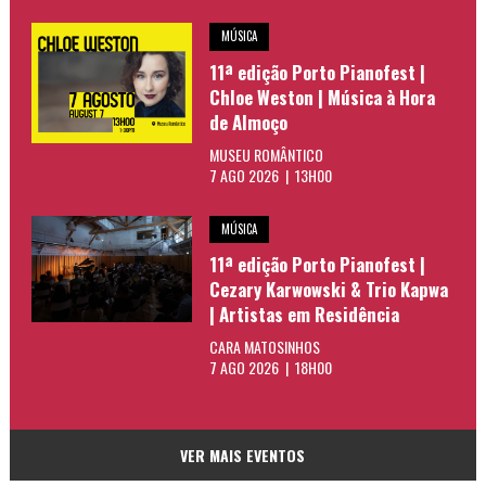
MÚSICA
11ª edição Porto Pianofest |
Chloe Weston | Música à Hora
de Almoço
MUSEU ROMÂNTICO
7 AGO 2026 | 13H00
MÚSICA
11ª edição Porto Pianofest |
Cezary Karwowski & Trio Kapwa
| Artistas em Residência
CARA MATOSINHOS
7 AGO 2026 | 18H00
VER MAIS EVENTOS