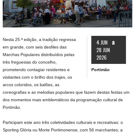
Nesta 25.ª edição, a tradição regressa
a
4 JUN
em grande, com seis desfiles das
28 JUN
Marchas Populares distribuídos pelas
2026
três freguesias do concelho,
Portimão
prometendo contagiar residentes e
visitantes com o brilho dos trajes, os
arcos coloridos, os balões, as
coreografias e as melodias populares que fazem destas festas um
dos momentos mais emblemáticos da programação cultural de
Portimão.
Participam este ano três coletividades culturais e recreativas: o
Sporting Glória ou Morte Portimonense, com 56 marchantes; a