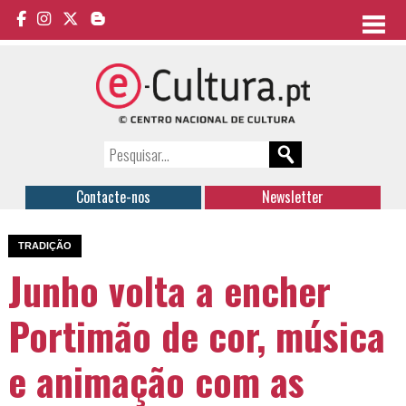
Contacte-nos
Newsletter
TRADIÇÃO
Junho volta a encher
Portimão de cor, música
e animação com as