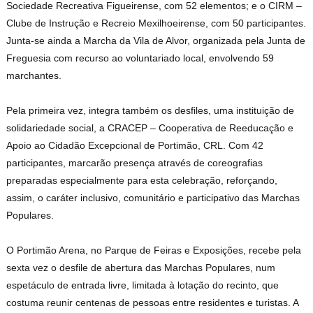
Sociedade Recreativa Figueirense, com 52 elementos; e o CIRM –
Clube de Instrução e Recreio Mexilhoeirense, com 50 participantes.
Junta-se ainda a Marcha da Vila de Alvor, organizada pela Junta de
Freguesia com recurso ao voluntariado local, envolvendo 59
marchantes.
Pela primeira vez, integra também os desfiles, uma instituição de
solidariedade social, a CRACEP – Cooperativa de Reeducação e
Apoio ao Cidadão Excepcional de Portimão, CRL. Com 42
participantes, marcarão presença através de coreografias
preparadas especialmente para esta celebração, reforçando,
assim, o caráter inclusivo, comunitário e participativo das Marchas
Populares.
O Portimão Arena, no Parque de Feiras e Exposições, recebe pela
sexta vez o desfile de abertura das Marchas Populares, num
espetáculo de entrada livre, limitada à lotação do recinto, que
costuma reunir centenas de pessoas entre residentes e turistas. A