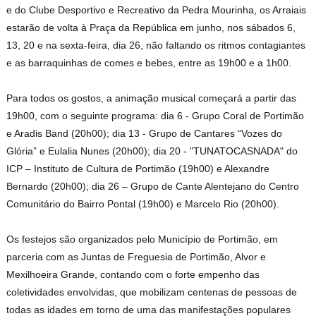
e do Clube Desportivo e Recreativo da Pedra Mourinha, os Arraiais
estarão de volta à Praça da República em junho, nos sábados 6,
13, 20 e na sexta-feira, dia 26, não faltando os ritmos contagiantes
e as barraquinhas de comes e bebes, entre as 19h00 e a 1h00.
Para todos os gostos, a animação musical começará a partir das
19h00, com o seguinte programa: dia 6 - Grupo Coral de Portimão
e Aradis Band (20h00); dia 13 - Grupo de Cantares “Vozes do
Glória” e Eulalia Nunes (20h00); dia 20 - "TUNATOCASNADA" do
ICP – Instituto de Cultura de Portimão (19h00) e Alexandre
Bernardo (20h00); dia 26 – Grupo de Cante Alentejano do Centro
Comunitário do Bairro Pontal (19h00) e Marcelo Rio (20h00).
Os festejos são organizados pelo Município de Portimão, em
parceria com as Juntas de Freguesia de Portimão, Alvor e
Mexilhoeira Grande, contando com o forte empenho das
coletividades envolvidas, que mobilizam centenas de pessoas de
todas as idades em torno de uma das manifestações populares