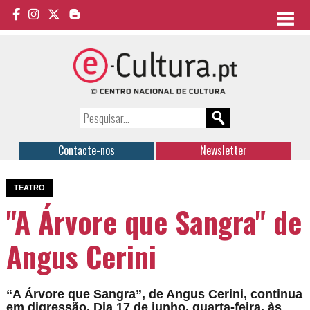
Contacte-nos
Newsletter
TEATRO
"A Árvore que Sangra" de
Angus Cerini
“A Árvore que Sangra”, de Angus Cerini, continua
em digressão. Dia 17 de junho, quarta-feira, às