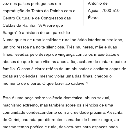
António de
vez nos palcos portugueses em
Aguiar, 7000-510
coprodução do Teatro da Rainha com o
Évora
Centro Cultural e de Congressos das
Caldas da Rainha. “A Árvore que
Sangra” é a história de um parricídio.
Numa quinta de uma localidade rural no árido interior australiano,
um tiro ressoa na noite silenciosa. Três mulheres, mãe e duas
filhas, levadas pelo desejo de vingança contra os maus-tratos e
abusos de que foram vítimas anos a fio, acabam de matar o pai de
família. O caso é claro: reféns de um abusador alcoólatra capaz de
todas as violências, mesmo violar uma das filhas, chegou o
momento de o parar. O que fazer ao cadáver?
Esta é uma peça sobre violência doméstica, abuso sexual,
machismo extremo, mas também sobre os silêncios de uma
comunidade condescendente com a crueldade próxima. A escrita
de Cerini, pautada por diferentes camadas de humor negro, ao
mesmo tempo poética e rude, desloca-nos para espaços nada