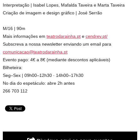
Interpretação | Isabel Lopes, Mafalda Taveira e Marta Taveira
Criação de imagem e design gráfico | José Serrão
M/16 | 90m
Mais informações em
teatrodarainha.pt
e
cendrev.pt/
Subscreva a nossa newsletter enviando um email para
comunicacao@teatrodarainha.pt
Evento pago: 4€ a 8€ (mediante descontos aplicáveis)
Bilheteira:
Seg–Sex | 09h00–12h30 · 14h00–17h30
No dia do espetáculo: abre 2h antes
266 703 112