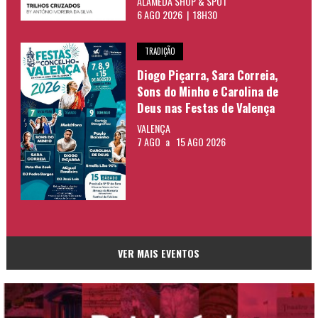
ALAMEDA SHOP & SPOT
6 AGO 2026 | 18H30
TRADIÇÃO
Diogo Piçarra, Sara Correia,
Sons do Minho e Carolina de
Deus nas Festas de Valença
VALENÇA
7 AGO
a
15 AGO 2026
VER MAIS EVENTOS