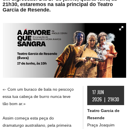
21h30, estaremos na sala principal do Teatro
Garcia de Resende.
«- Com um buraco de bala no pescoço
17 JUN
essa tua cabeça de burro nunca teve
2026 | 21H30
tão bom ar.»
Teatro Garcia de
Resende
Assim começa esta peça do
Praça Joaquim
dramaturgo australiano, pela primeira