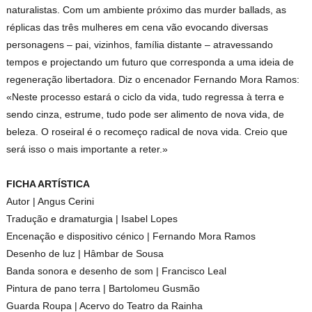
naturalistas. Com um ambiente próximo das murder ballads, as
réplicas das três mulheres em cena vão evocando diversas
personagens – pai, vizinhos, família distante – atravessando
tempos e projectando um futuro que corresponda a uma ideia de
regeneração libertadora. Diz o encenador Fernando Mora Ramos:
«Neste processo estará o ciclo da vida, tudo regressa à terra e
sendo cinza, estrume, tudo pode ser alimento de nova vida, de
beleza. O roseiral é o recomeço radical de nova vida. Creio que
será isso o mais importante a reter.»
FICHA ARTÍSTICA
Autor | Angus Cerini
Tradução e dramaturgia | Isabel Lopes
Encenação e dispositivo cénico | Fernando Mora Ramos
Desenho de luz | Hâmbar de Sousa
Banda sonora e desenho de som | Francisco Leal
Pintura de pano terra | Bartolomeu Gusmão
Guarda Roupa | Acervo do Teatro da Rainha