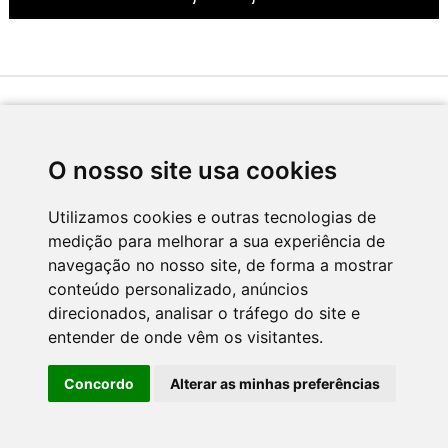
Desenvolvido por
O nosso site usa cookies
Utilizamos cookies e outras tecnologias de
medição para melhorar a sua experiência de
Apoio
navegação no nosso site, de forma a mostrar
conteúdo personalizado, anúncios
direcionados, analisar o tráfego do site e
entender de onde vêm os visitantes.
Concordo
Alterar as minhas preferências
CNC - Centro Nacional de Cultura 2026 © Todos os direitos reservados
Política de Privacidade
Newsletter
Contactos