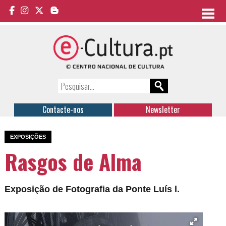
Contacte-nos
Newsletter
EXPOSIÇÕES
Rasgos de Alma
Exposição de Fotografia da Ponte Luís l.