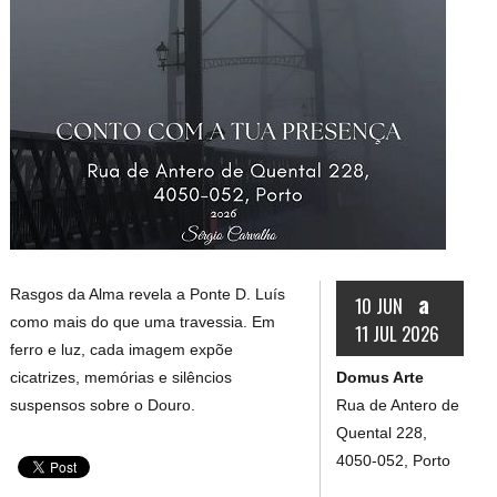
Rasgos da Alma revela a Ponte D. Luís
a
10 JUN
como mais do que uma travessia. Em
11 JUL 2026
ferro e luz, cada imagem expõe
Domus Arte
cicatrizes, memórias e silêncios
Rua de Antero de
suspensos sobre o Douro.
Quental 228,
4050-052, Porto