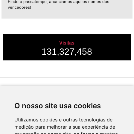
Findo o passatempo, anunciamos aqui os nomes dos
vencedores!
Visitas
131,327,458
Desenvolvido por
O nosso site usa cookies
Utilizamos cookies e outras tecnologias de
medição para melhorar a sua experiência de
Apoio