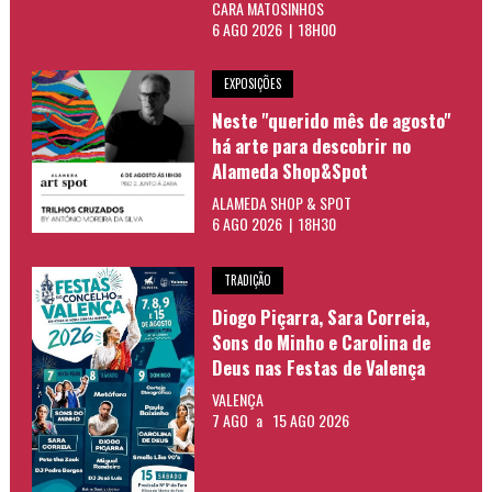
CARA MATOSINHOS
6 AGO 2026 | 18H00
EXPOSIÇÕES
Neste "querido mês de agosto"
há arte para descobrir no
Alameda Shop&Spot
ALAMEDA SHOP & SPOT
6 AGO 2026 | 18H30
TRADIÇÃO
Diogo Piçarra, Sara Correia,
Sons do Minho e Carolina de
Deus nas Festas de Valença
VALENÇA
7 AGO
a
15 AGO 2026