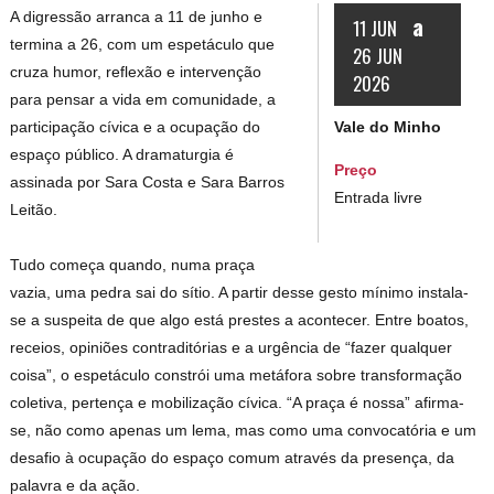
A digressão arranca a 11 de junho e
a
11 JUN
termina a 26, com um espetáculo que
26 JUN
cruza humor, reflexão e intervenção
2026
para pensar a vida em comunidade, a
Vale do Minho
participação cívica e a ocupação do
espaço público. A dramaturgia é
Preço
assinada por Sara Costa e Sara Barros
Entrada livre
Leitão.
Tudo começa quando, numa praça
vazia, uma pedra sai do sítio. A partir desse gesto mínimo instala-
se a suspeita de que algo está prestes a acontecer. Entre boatos,
receios, opiniões contraditórias e a urgência de “fazer qualquer
coisa”, o espetáculo constrói uma metáfora sobre transformação
coletiva, pertença e mobilização cívica. “A praça é nossa” afirma-
se, não como apenas um lema, mas como uma convocatória e um
desafio à ocupação do espaço comum através da presença, da
palavra e da ação.