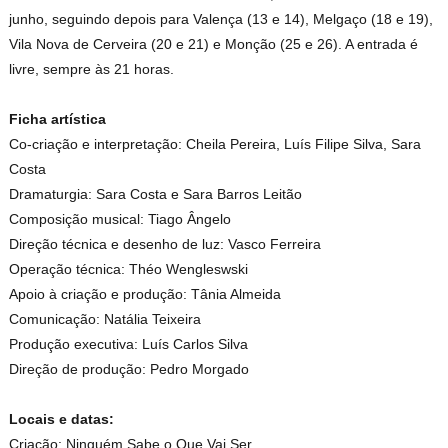
junho, seguindo depois para Valença (13 e 14), Melgaço (18 e 19),
Vila Nova de Cerveira (20 e 21) e Monção (25 e 26). A entrada é
livre, sempre às 21 horas.
Ficha artística
Co-criação e interpretação: Cheila Pereira, Luís Filipe Silva, Sara
Costa
Dramaturgia: Sara Costa e Sara Barros Leitão
Composição musical: Tiago Ângelo
Direção técnica e desenho de luz: Vasco Ferreira
Operação técnica: Théo Wengleswski
Apoio à criação e produção: Tânia Almeida
Comunicação: Natália Teixeira
Produção executiva: Luís Carlos Silva
Direção de produção: Pedro Morgado
Locais e datas:
Criação: Ninguém Sabe o Que Vai Ser