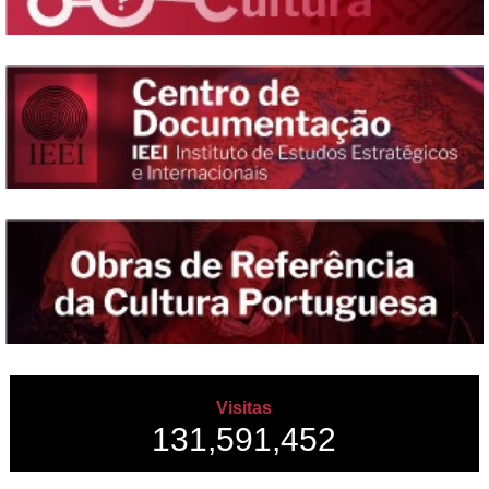
Visitas
131,591,452