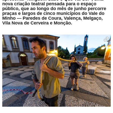
nova criação teatral pensada para o espaço
público, que ao longo do mês de junho percorre
praças e largos de cinco municípios do Vale do
Minho — Paredes de Coura, Valença, Melgaço,
Vila Nova de Cerveira e Monção.