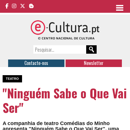
Contacte-nos
Newsletter
TEATRO
"Ninguém Sabe o Que Vai
Ser"
A companhia de teatro Comédias do Minho
apresenta "Ninguém Sabe o Que Vai Ser", uma