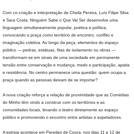
Com co-criação e interpretação de Cheila Pereira, Luís Filipe Silva
e Sara Costa, Ninguém Sabe o Que Vai Ser desenvolve uma
linguagem simultaneamente popular, poética e política,
convocando a praça como território de encontro, conflito e
imaginação coletiva. Ao longo da peça, elementos do espaço
público — pedras, estátuas, fitas de isolamento ou obras —
transformam-se em sinais de uma sociedade em permanente
tensão entre conservação e mudança, medo e participação, apatia
e resistência. No centro permanece uma questão: quem ocupa a
praça quando as pessoas deixam de se importar?
A nova criação reforça a relação de proximidade que as Comédias
do Minho têm vindo a construir com os territórios e as
comunidades locais, levando o teatro diretamente ao espaço
público e promovendo o encontro entre artistas e espetadores.
A estreia acontece em Paredes de Coura, nos dias 11 e 12 de